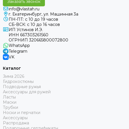
Заказать звонок
info@vlastah.ru
г. Екатеринбург, ул. Машинная 3а
ПН-ПТ: с 10 до 19 часов
СБ-ВСК: с 10 до 16 часов
ИП Устинов И.Э.
ИНН 667303261560
ОГРНИП 320665800072800
WhatsApp
Telegram
VK
Каталог
Зима 2026
Гидрокостюмы
Подводные ружья
Аксессуары для ружей
Ласты
Маски
Трубки
Носки и перчатки
Аксессуары
Распродажа
Подарочные сертификаты