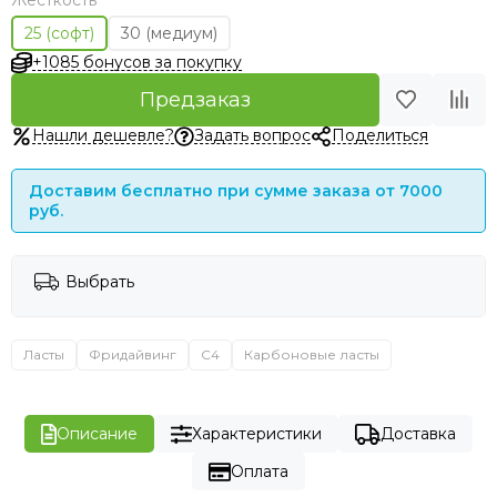
Жёсткость
25 (софт)
30 (медиум)
+1085 бонусов за покупку
Предзаказ
Нашли дешевле?
Задать вопрос
Поделиться
Доставим бесплатно при сумме заказа от 7000
руб.
Выбрать
Ласты
Фридайвинг
C4
Карбоновые ласты
Описание
Характеристики
Доставка
Оплата