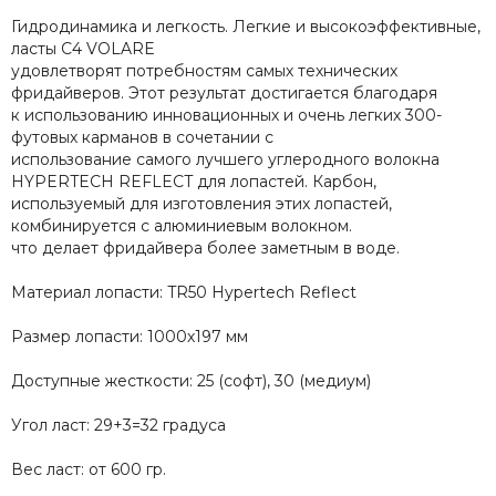
Гидродинамика и легкость. Легкие и высокоэффективные,
ласты С4 VOLARE
удовлетворят потребностям самых технических
фридайверов. Этот результат достигается благодаря
к использованию инновационных и очень легких 300-
футовых карманов в сочетании с
использование самого лучшего углеродного волокна
HYPERTECH REFLECT для лопастей. Карбон,
используемый для изготовления этих лопастей,
комбинируется с алюминиевым волокном.
что делает фридайвера более заметным в воде.
Материал лопасти: TR50 Hypertech Reflect
Размер лопасти: 1000х197 мм
Доступные жесткости: 25 (софт), 30 (медиум)
Угол ласт: 29+3=32 градуса
Вес ласт: от 600 гр.