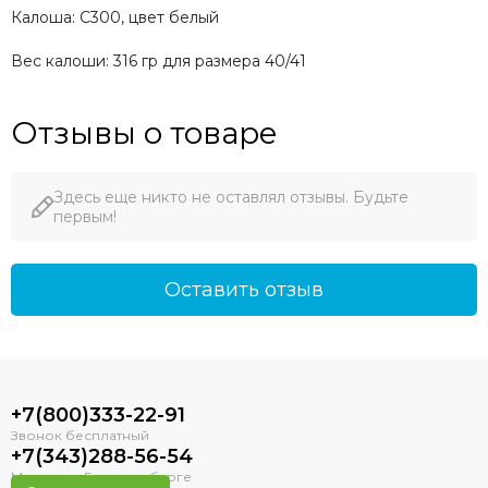
Калоша: С300, цвет белый
Вес калоши: 316 гр для размера 40/41
Отзывы о товаре
Здесь еще никто не оставлял отзывы. Будьте
первым!
Оставить отзыв
+7(800)333-22-91
+7(343)288-56-54