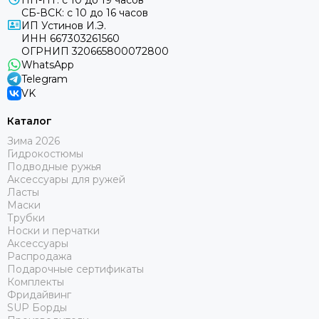
ПН-ПТ: с 10 до 19 часов
СБ-ВСК: с 10 до 16 часов
ИП Устинов И.Э.
ИНН 667303261560
ОГРНИП 320665800072800
WhatsApp
Telegram
VK
Каталог
Зима 2026
Гидрокостюмы
Подводные ружья
Аксессуары для ружей
Ласты
Маски
Трубки
Носки и перчатки
Аксессуары
Распродажа
Подарочные сертификаты
Комплекты
Фридайвинг
SUP Борды