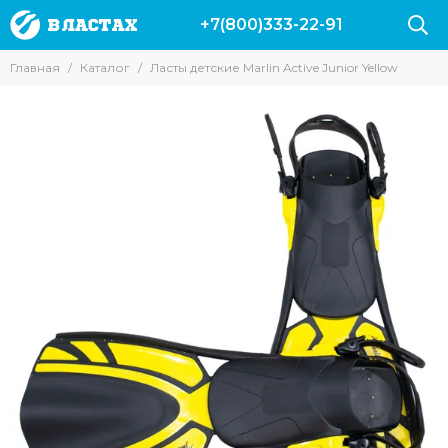
+7(800)333-22-91
Главная
Каталог
Ласты детские Marlin Active Junior Yellow