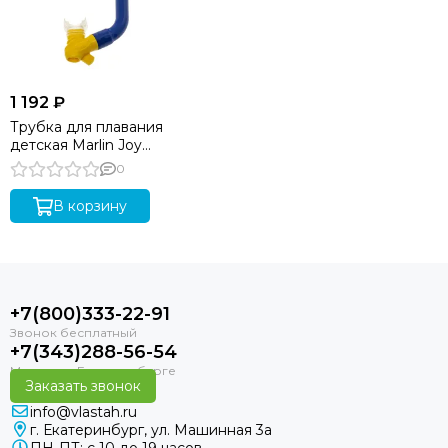
1 192 ₽
Трубка для плавания
детская Marlin Joy
Blue/Yellow
0
В корзину
+7(800)333-22-91
+7(343)288-56-54
Заказать звонок
info@vlastah.ru
г. Екатеринбург, ул. Машинная 3а