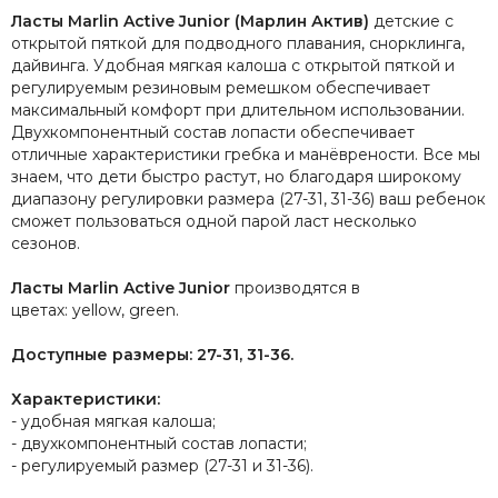
Ласты Marlin Active Junior (Марлин Актив)
детские с
открытой пяткой для подводного плавания, снорклинга,
дайвинга. Удобная мягкая калоша с открытой пяткой и
регулируемым резиновым ремешком обеспечивает
максимальный комфорт при длительном использовании.
Двухкомпонентный состав лопасти обеспечивает
отличные характеристики гребка и манёврености. Все мы
знаем, что дети быстро растут, но благодаря широкому
диапазону регулировки размера (27-31, 31-36) ваш ребенок
сможет пользоваться одной парой ласт несколько
сезонов.
Ласты Marlin Active Junior
производятся в
цветах:
yellow,
green.
Доступные размеры: 27-31, 31-36.
Характеристики:
- удобная мягкая калоша;
- двухкомпонентный состав лопасти;
- регулируемый размер (27-31 и 31-36).