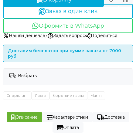
Заказ в один клик
Оформить в WhatsApp
Нашли дешевле?
Задать вопрос
Поделиться
Доставим бесплатно при сумме заказа от 7000
руб.
Выбрать
Снорклинг
Ласты
Короткие ласты
Marlin
Описание
Характеристики
Доставка
Оплата