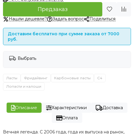
Предзаказ
Нашли дешевле?
Задать вопрос
Поделиться
Доставим бесплатно при сумме заказа от 7000
руб.
Выбрать
Ласты
Фридайвинг
Карбоновые ласты
C4
Лопасти и калоши
Описание
Характеристики
Доставка
Оплата
Вечная легенда. С 2006 года, года их выпуска на рынок,