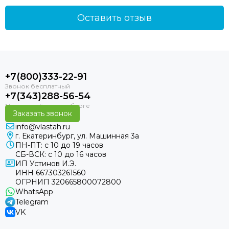
Оставить отзыв
+7(800)333-22-91
+7(343)288-56-54
Заказать звонок
info@vlastah.ru
г. Екатеринбург, ул. Машинная 3а
ПН-ПТ: с 10 до 19 часов
СБ-ВСК: с 10 до 16 часов
ИП Устинов И.Э.
ИНН 667303261560
ОГРНИП 320665800072800
WhatsApp
Telegram
VK