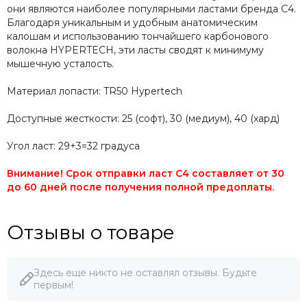
они являются наиболее популярными ластами бренда C4.
Благодаря уникальным и удобным анатомическим
калошам и использованию тончайшего карбонового
волокна HYPERTECH, эти ласты сводят к минимуму
мышечную усталость.
Материал лопасти: TR50 Hypertech
Доступные жесткости: 25 (софт), 30 (медиум), 40 (хард)
Угол ласт: 29+3=32 градуса
Внимание! Срок отправки ласт С4 составляет от 30
до 60 дней после получения полной предоплаты.
Отзывы о товаре
Здесь еще никто не оставлял отзывы. Будьте
первым!