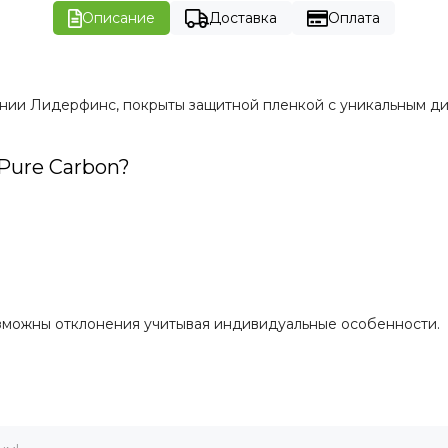
Описание
Доставка
Оплата
мпании Лидерфинс, покрыты защитной пленкой с уникальным 
 Pure Carbon?
зможны отклонения учитывая индивидуальные особенности.