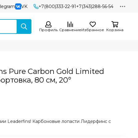
elegram
VK
+7(800)333-22-91
+7(343)288-56-54
Профиль
Сравнение
Избранное
Корзина
ns Pure Carbon Gold Limited
ортовка, 80 см, 20°
нии Leaderfins! Карбоновые лопасти Лидерфинс с