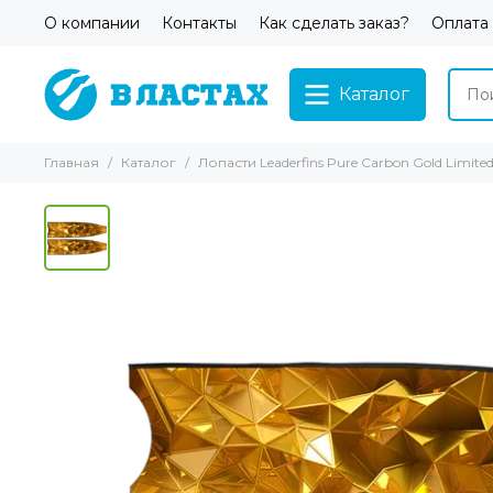
О компании
Контакты
Как сделать заказ?
Оплата
Каталог
Главная
Каталог
Лопасти Leaderfins Pure Carbon Gold Limite