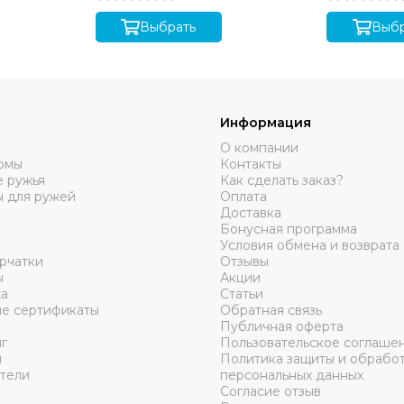
наклейки, 2
Выбрать
Выбр
Информация
О компании
юмы
Контакты
 ружья
Как сделать заказ?
ы для ружей
Оплата
Доставка
Бонусная программа
Условия обмена и возврата
рчатки
Отзывы
ы
Акции
а
Статьи
е сертификаты
Обратная связь
Публичная оферта
г
Пользовательское соглаше
ы
Политика защиты и обрабо
тели
персональных данных
Согласие отзыв