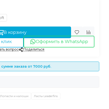
oft
В корзину
 клик
Оформить в WhatsApp
ать вопрос
Поделиться
сумме заказа от 7000 руб.
Лопасти и калоши
Ласты Leaderfins