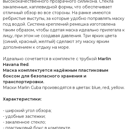
высококачественного прозрачного силикона. Стекла
закаленные, каплевидной формы, что обеспечивает
отличный обзор во все стороны. На рамке имеются
ребристые выступы, за которые удобно поправлять маску
под водой. Система креплений ремешка изготовлена
таким образом, чтобы одетая маска идеально прилегала к
лицу, при этом не создавая давления. Три ярких цвета
(синий, красный, желтый) сделают эту маску ярким
дополнением к отдыху на море.
Идеально сочетается в комплекте с трубкой
Marlin
Havana Red
.
Маска комплектуется надёжным пластиковым
боксом для безопасного хранения и
транспортировки.
Маски Marlin Cuba производятся в цветах: blue, red, yellow.
Характеристики:
- широкий угол обзора;
- удобные застежки;
- закаленное стекло;
- пластиковый бокс в комплекте.