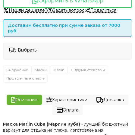
Оформить в WhatsApp
Нашли дешевле?
Задать вопрос
Поделиться
Доставим бесплатно при сумме заказа от 7000
руб.
Выбрать
Снорклинг
Маски
Marlin
С двумя стеклами
Прозрачные стекла
Описание
Характеристики
Доставка
Оплата
Маска Marlin Cuba (Марлин Куба)
- лучший бюджетный
вариант для отдыха на пляже. Изготовлена из