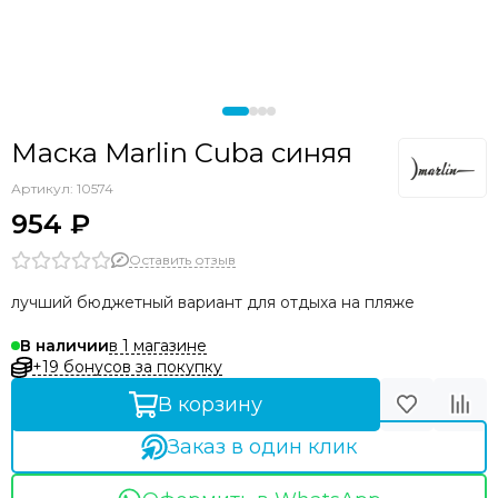
Маска Marlin Cuba синяя
Артикул:
10574
954 ₽
Оставить отзыв
лучший бюджетный вариант для отдыха на пляже
в 1 магазине
В наличии
+19 бонусов за покупку
В корзину
Заказ в один клик