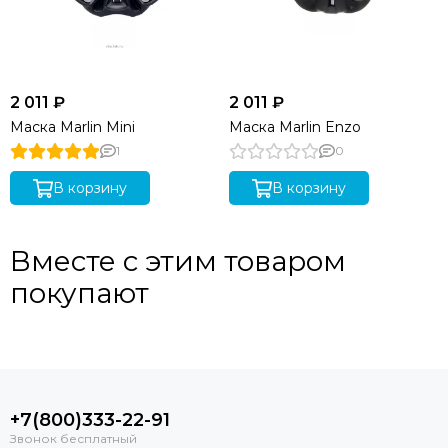
2 011 ₽
2 011 ₽
Маска Marlin Mini
Маска Marlin Enzo
1
0
В корзину
В корзину
Вместе с этим товаром
покупают
+7(800)333-22-91