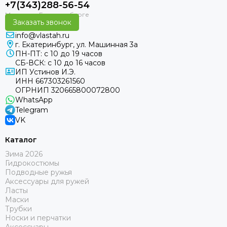
+7(343)288-56-54
Заказать звонок
info@vlastah.ru
г. Екатеринбург, ул. Машинная 3а
ПН-ПТ: с 10 до 19 часов
СБ-ВСК: с 10 до 16 часов
ИП Устинов И.Э.
ИНН 667303261560
ОГРНИП 320665800072800
WhatsApp
Telegram
VK
Каталог
Зима 2026
Гидрокостюмы
Подводные ружья
Аксессуары для ружей
Ласты
Маски
Трубки
Носки и перчатки