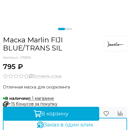
Маска Marlin FIJI
BLUE/TRANS SIL
Артикул:
215536
795 ₽
Оставить отзыв
Отличная маска для скорклинга
в 1 магазине
В наличии
+15 бонусов за покупку
В корзину
Заказ в один клик