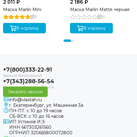
2 011 ₽
2 186 ₽
Маска Marlin Mini
Маска Marlin Matte черная
1
0
В корзину
В корзину
+7(800)333-22-91
+7(343)288-56-54
Заказать звонок
info@vlastah.ru
г. Екатеринбург, ул. Машинная 3а
ПН-ПТ: с 10 до 19 часов
СБ-ВСК: с 10 до 16 часов
ИП Устинов И.Э.
ИНН 667303261560
ОГРНИП 320665800072800