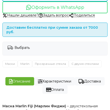
Оформить в WhatsApp
Нашли дешевле?
Задать вопрос
Поделиться
Доставим бесплатно при сумме заказа от 7000
руб.
Выбрать
Маски
Marlin
Прозрачные стекла
С двумя стеклами
Описание
Характеристики
Доставка
Оплата
Маска Marlin Fiji (Марлин Фиджи)
– двухстекольная