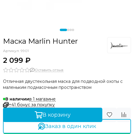
Маска Marlin Hunter
Артикул:
9901
2 099 ₽
Оставить отзыв
Отличная двустекольная маска для подводной охоты с
маленьким подмасочным пространством
в 1 магазине
В наличии
+41 бонус за покупку
В корзину
Заказ в один клик