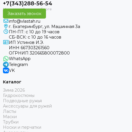
+7(343)288-56-54
Заказать звонок
info@vlastah.ru
г. Екатеринбург, ул. Машинная 3а
ПН-ПТ: с 10 до 19 часов
СБ-ВСК: с 10 до 16 часов
ИП Устинов И.Э.
ИНН 667303261560
ОГРНИП 320665800072800
WhatsApp
Telegram
VK
Каталог
Зима 2026
Гидрокостюмы
Подводные ружья
Аксессуары для ружей
Ласты
Маски
Трубки
Носки и перчатки