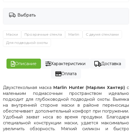
Выбрать
Маски
Прозрачные стекла
Marlin
С двумя стеклами
Для подводной охоты
Описание
Характеристики
Доставка
Оплата
Двухстекольная маска
Marlin
Hunter
(Марлин Хантер)
с
маленьким подмасочным пространством идеально
подходит для глубоководной подводной охоты. Выемка
на внутренней стороне маски в районе переносицы
обеспечивает дополнительный комфорт при погружении.
Удобный захват носа во время продувки. Благодаря
специальной конструкции маски, удается максимально
увеличить обзорность. Мягкий силикон и быстро