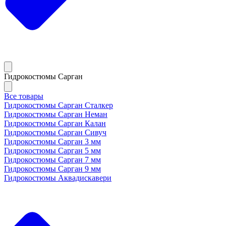
Гидрокостюмы Сарган
Все товары
Гидрокостюмы Сарган Сталкер
Гидрокостюмы Сарган Неман
Гидрокостюмы Сарган Калан
Гидрокостюмы Сарган Сивуч
Гидрокостюмы Сарган 3 мм
Гидрокостюмы Сарган 5 мм
Гидрокостюмы Сарган 7 мм
Гидрокостюмы Сарган 9 мм
Гидрокостюмы Аквадискавери