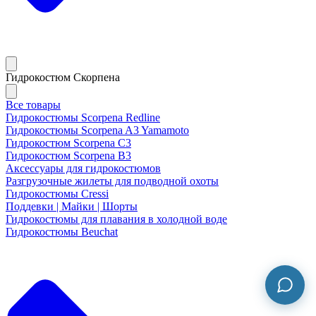
Гидрокостюм Скорпена
Все товары
Гидрокостюмы Scorpena Redline
Гидрокостюмы Scorpena A3 Yamamoto
Гидрокостюм Scorpena C3
Гидрокостюм Scorpena B3
Аксессуары для гидрокостюмов
Разгрузочные жилеты для подводной охоты
Гидрокостюмы Cressi
Поддевки | Майки | Шорты
Гидрокостюмы для плавания в холодной воде
Гидрокостюмы Beuchat