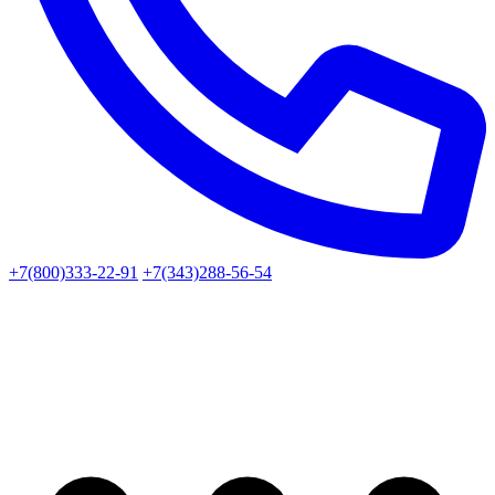
+7(800)333-22-91
+7(343)288-56-54