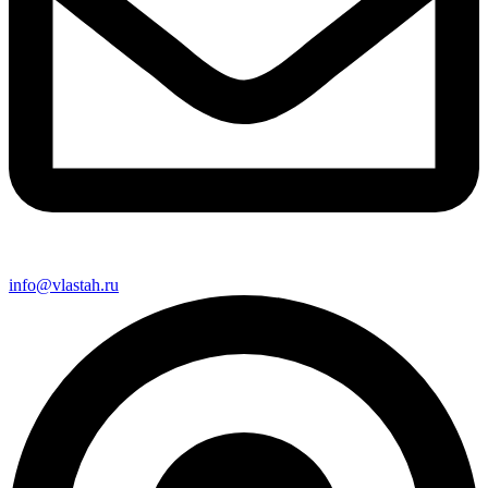
info@vlastah.ru