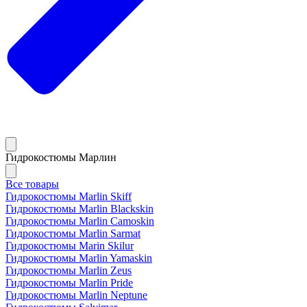
Гидрокостюмы Марлин
Все товары
Гидрокостюмы Marlin Skiff
Гидрокостюмы Marlin Blackskin
Гидрокостюмы Marlin Camoskin
Гидрокостюмы Marlin Sarmat
Гидрокостюмы Marin Skilur
Гидрокостюмы Marlin Yamaskin
Гидрокостюмы Marlin Zeus
Гидрокостюмы Marlin Pride
Гидрокостюмы Marlin Neptune