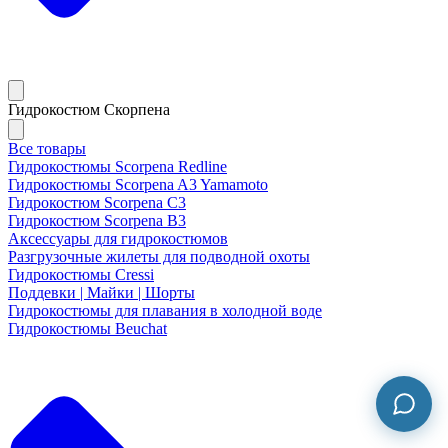
Гидрокостюм Скорпена
Все товары
Гидрокостюмы Scorpena Redline
Гидрокостюмы Scorpena A3 Yamamoto
Гидрокостюм Scorpena C3
Гидрокостюм Scorpena B3
Аксессуары для гидрокостюмов
Разгрузочные жилеты для подводной охоты
Гидрокостюмы Cressi
Поддевки | Майки | Шорты
Гидрокостюмы для плавания в холодной воде
Гидрокостюмы Beuchat