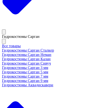
Гидрокостюмы Сарган
Все товары
Гидрокостюмы Сарган Сталкер
Гидрокостюмы Сарган Неман
Гидрокостюмы Сарган Калан
Гидрокостюмы Сарган Сивуч
Гидрокостюмы Сарган 3 мм
Гидрокостюмы Сарган 5 мм
Гидрокостюмы Сарган 7 мм
Гидрокостюмы Сарган 9 мм
Гидрокостюмы Аквадискавери