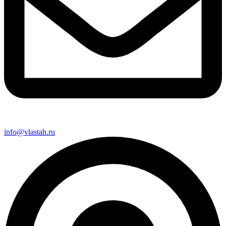
info@vlastah.ru