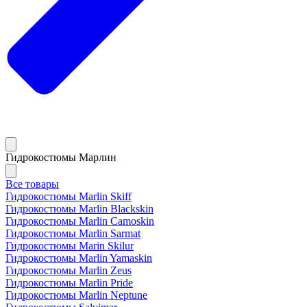
Гидрокостюмы Марлин
Все товары
Гидрокостюмы Marlin Skiff
Гидрокостюмы Marlin Blackskin
Гидрокостюмы Marlin Camoskin
Гидрокостюмы Marlin Sarmat
Гидрокостюмы Marin Skilur
Гидрокостюмы Marlin Yamaskin
Гидрокостюмы Marlin Zeus
Гидрокостюмы Marlin Pride
Гидрокостюмы Marlin Neptune