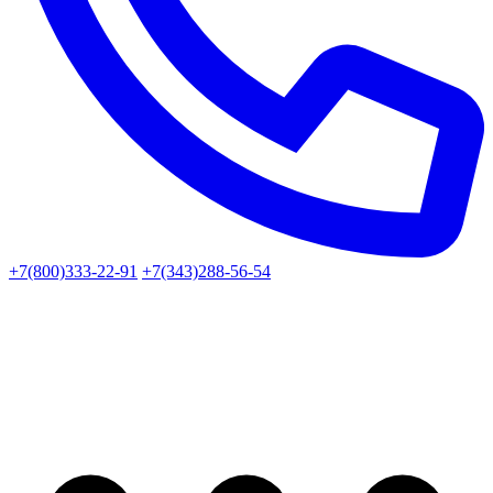
+7(800)333-22-91
+7(343)288-56-54