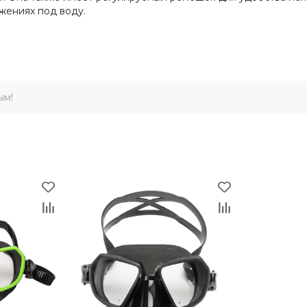
ужениях под воду.
ым!