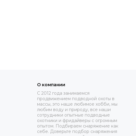
О компании
C 2012 года занимаемся
продвижением подводной охоты в
массы, это наше любимое хобби, мы
любим воду и природу, все наши
сотрудники опытные подводные
охотники и фридайверы с огромным
опытом. Подбираем снаряжение как
себе. Доверьте подбор снаряжения