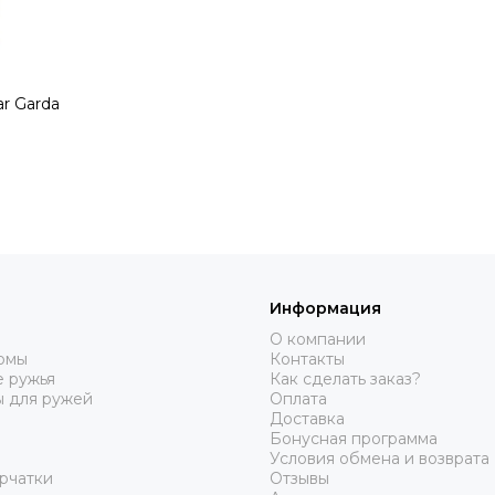
r Garda
Информация
О компании
юмы
Контакты
 ружья
Как сделать заказ?
ы для ружей
Оплата
Доставка
Бонусная программа
Условия обмена и возврата
рчатки
Отзывы