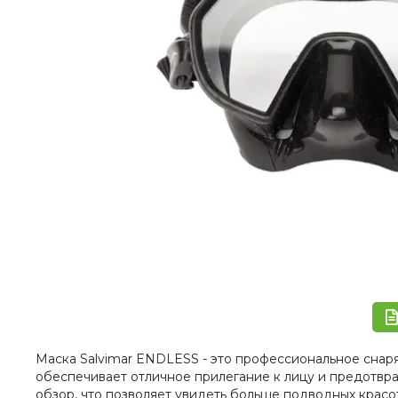
Маска Salvimar ENDLESS - это профессиональное снаря
обеспечивает отличное прилегание к лицу и предотвр
обзор, что позволяет увидеть больше подводных красо