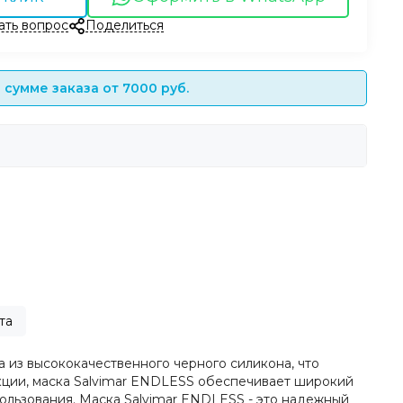
ать вопрос
Поделиться
сумме заказа от 7000 руб.
та
 из высококачественного черного силикона, что
кции, маска Salvimar ENDLESS обеспечивает широкий
ользования. Маска Salvimar ENDLESS - это надежный