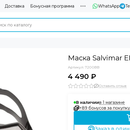
Доставка
Бонусная программа
WhatsApp
T
Маска Salvimar 
Артикул:
7200BB
4 490 ₽
Оставить отзыв
в 1 магазине
В наличии
+89 бонусов за покупку
Заказ в один