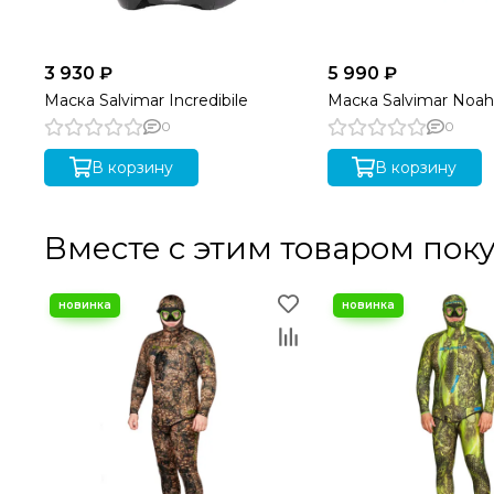
3 930 ₽
5 990 ₽
Маска Salvimar Incredibile
Маска Salvimar Noah
0
0
В корзину
В корзину
Вместе с этим товаром пок