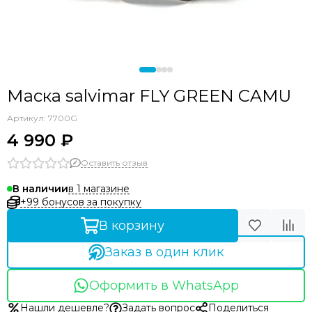
Маска salvimar FLY GREEN CAMU
Артикул:
7700G
4 990 ₽
Оставить отзыв
в 1 магазине
В наличии
+99 бонусов за покупку
В корзину
Заказ в один клик
Оформить в WhatsApp
Нашли дешевле?
Задать вопрос
Поделиться