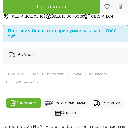
Предзаказ
Нашли дешевле?
Задать вопрос
Поделиться
Доставим бесплатно при сумме заказа от 7000
руб.
Выбрать
Зима 2026
Носки и перчатки
Носки
Aquateam
Носки 10 мм и более
Описание
Характеристики
Доставка
Оплата
Гидро-носки «HUNTER» разработаны для всех желающих