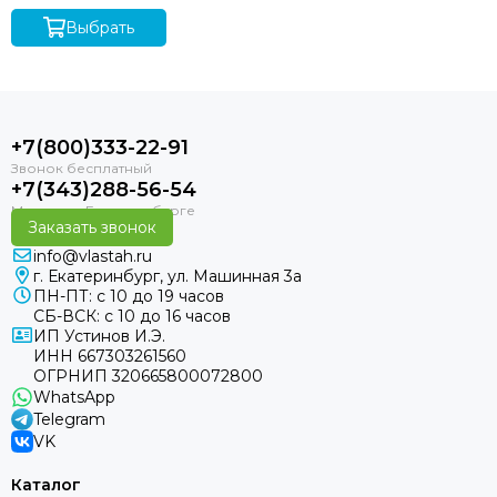
Выбрать
+7(800)333-22-91
+7(343)288-56-54
Заказать звонок
info@vlastah.ru
г. Екатеринбург, ул. Машинная 3а
ПН-ПТ: с 10 до 19 часов
СБ-ВСК: с 10 до 16 часов
ИП Устинов И.Э.
ИНН 667303261560
ОГРНИП 320665800072800
WhatsApp
Telegram
VK
Каталог