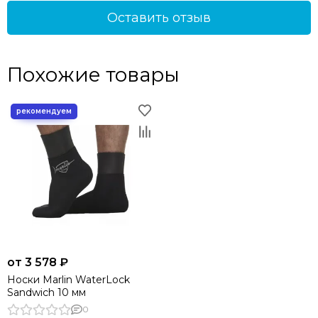
Оставить отзыв
Похожие товары
от 3 578 ₽
Носки Marlin WaterLock
Sandwich 10 мм
0