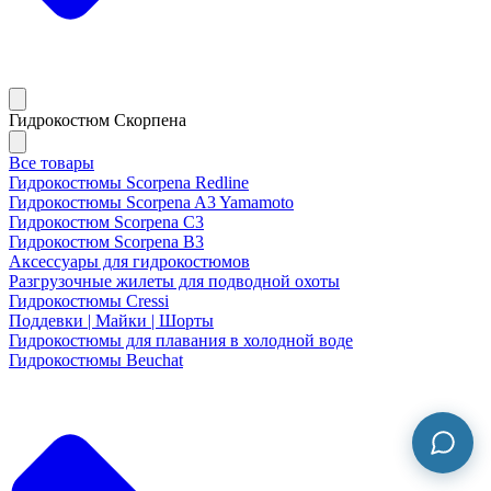
Гидрокостюм Скорпена
Все товары
Гидрокостюмы Scorpena Redline
Гидрокостюмы Scorpena A3 Yamamoto
Гидрокостюм Scorpena C3
Гидрокостюм Scorpena B3
Аксессуары для гидрокостюмов
Разгрузочные жилеты для подводной охоты
Гидрокостюмы Cressi
Поддевки | Майки | Шорты
Гидрокостюмы для плавания в холодной воде
Гидрокостюмы Beuchat