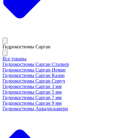
Гидрокостюмы Сарган
Все товары
Гидрокостюмы Сарган Сталкер
Гидрокостюмы Сарган Неман
Гидрокостюмы Сарган Калан
Гидрокостюмы Сарган Сивуч
Гидрокостюмы Сарган 3 мм
Гидрокостюмы Сарган 5 мм
Гидрокостюмы Сарган 7 мм
Гидрокостюмы Сарган 9 мм
Гидрокостюмы Аквадискавери