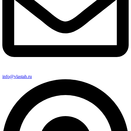
info@vlastah.ru