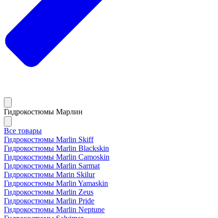
Гидрокостюмы Марлин
Все товары
Гидрокостюмы Marlin Skiff
Гидрокостюмы Marlin Blackskin
Гидрокостюмы Marlin Camoskin
Гидрокостюмы Marlin Sarmat
Гидрокостюмы Marin Skilur
Гидрокостюмы Marlin Yamaskin
Гидрокостюмы Marlin Zeus
Гидрокостюмы Marlin Pride
Гидрокостюмы Marlin Neptune