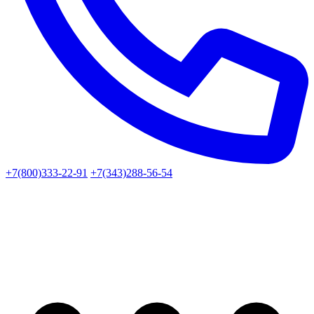
+7(800)333-22-91
+7(343)288-56-54