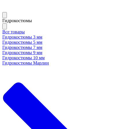
Гидрокостюмы
Все товары
Гидрокостюмы 3 мм
Гидрокостюмы 5 мм
Гидрокостюмы 7 мм
Гидрокостюмы 9 мм
Гидрокостюмы 10 мм
Гидрокостюмы Марлин