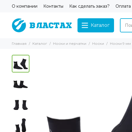
О компании
Контакты
Как сделать заказ?
Оплата
Каталог
Главная
Каталог
Носки и перчатки
Носки
Носки 9 мм