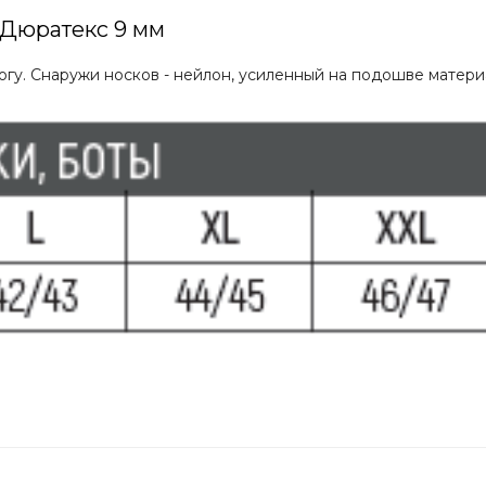
 Дюратекс 9 мм
гу. Снаружи носков - нейлон, усиленный на подошве материа