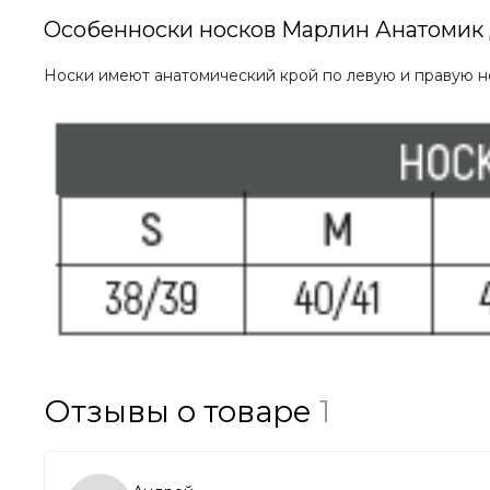
Особенноски носков Марлин Анатомик
Носки имеют анатомический крой по левую и правую но
Отзывы о товаре
1