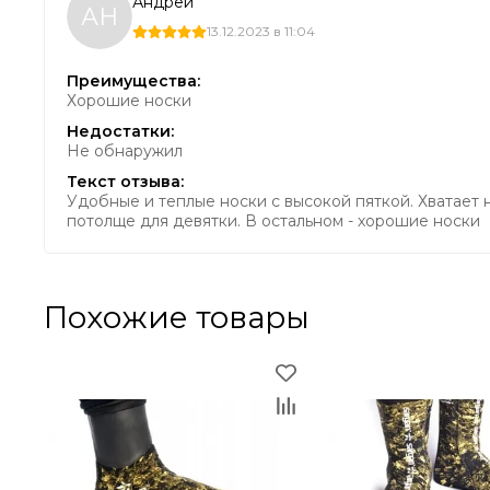
Андрей
АН
13.12.2023 в 11:04
Преимущества:
Хорошие носки
Недостатки:
Не обнаружил
Текст отзыва:
Удобные и теплые носки с высокой пяткой. Хватает 
потолще для девятки. В остальном - хорошие носки
Похожие товары