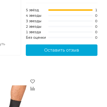
5 звёзд
1
4 звезды
0
3 звезды
0
2 звезды
0
1 звезда
0
Без оценки
0
уть
Оставить отзыв