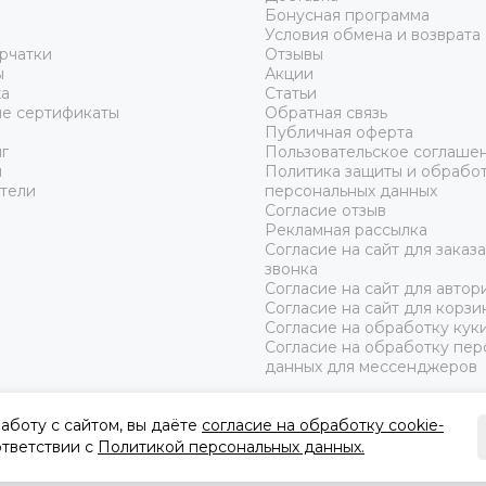
Бонусная программа
Условия обмена и возврата
рчатки
Отзывы
ы
Акции
а
Статьи
е сертификаты
Обратная связь
Публичная оферта
г
Пользовательское соглаше
ы
Политика защиты и обрабо
тели
персональных данных
Согласие отзыв
Рекламная рассылка
Согласие на сайт для заказ
звонка
Согласие на сайт для автор
Согласие на сайт для корзи
Согласие на обработку кук
Согласие на обработку пер
данных для мессенджеров
аботу с сайтом, вы даёте
согласие на обработку cookie-
оответствии с
Политикой персональных данных.