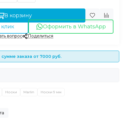
В корзину
 клик
Оформить в WhatsApp
ать вопрос
Поделиться
сумме заказа от 7000 руб.
Носки
Marlin
Носки 9 мм
та