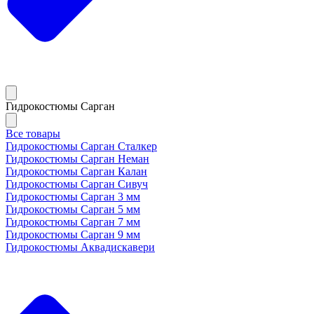
Гидрокостюмы Сарган
Все товары
Гидрокостюмы Сарган Сталкер
Гидрокостюмы Сарган Неман
Гидрокостюмы Сарган Калан
Гидрокостюмы Сарган Сивуч
Гидрокостюмы Сарган 3 мм
Гидрокостюмы Сарган 5 мм
Гидрокостюмы Сарган 7 мм
Гидрокостюмы Сарган 9 мм
Гидрокостюмы Аквадискавери