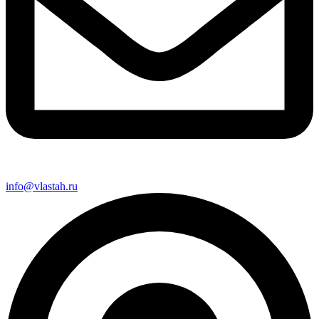
info@vlastah.ru