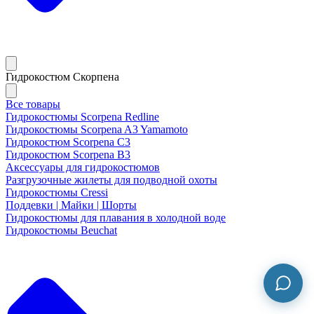
Гидрокостюм Скорпена
Все товары
Гидрокостюмы Scorpena Redline
Гидрокостюмы Scorpena A3 Yamamoto
Гидрокостюм Scorpena C3
Гидрокостюм Scorpena B3
Аксессуары для гидрокостюмов
Разгрузочные жилеты для подводной охоты
Гидрокостюмы Cressi
Поддевки | Майки | Шорты
Гидрокостюмы для плавания в холодной воде
Гидрокостюмы Beuchat