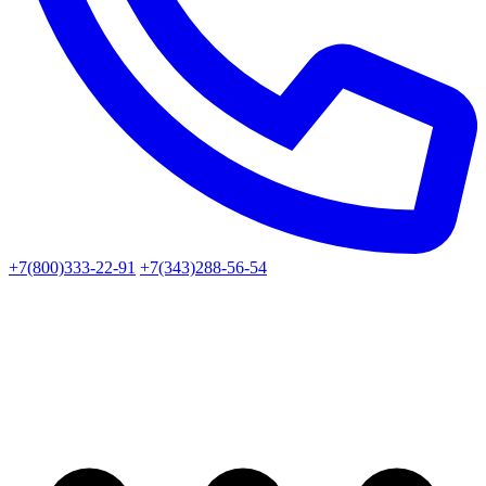
+7(800)333-22-91
+7(343)288-56-54