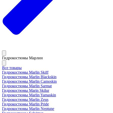
Гидрокостюмы Марлин
Все товары
Гидрокостюмы Marlin Skiff
Гидрокостюмы Marlin Blackskin
Гидрокостюмы Marlin Camoskin
Гидрокостюмы Marlin Sarmat
Гидрокостюмы Marin Skilur
Гидрокостюмы Marlin Yamaskin
Гидрокостюмы Marlin Zeus
Гидрокостюмы Marlin Pride
Гидрокостюмы Marlin Neptune