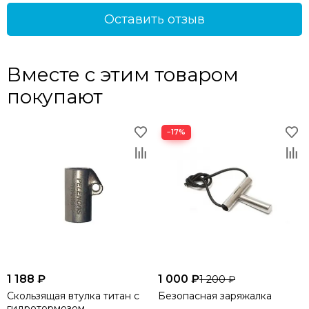
Оставить отзыв
Вместе с этим товаром
покупают
−17%
1 188 ₽
1 000 ₽
1 200 ₽
Скользящая втулка титан с
Безопасная заряжалка
гидротормозом