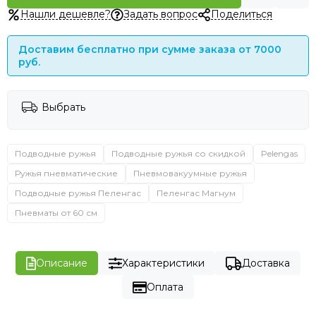
Нашли дешевле?
Задать вопрос
Поделиться
Доставим бесплатно при сумме заказа от 7000
руб.
Выбрать
Подводные ружья
Подводные ружья со скидкой
Pelengas
Ружья пневматические
Пневмовакуумные ружья
Подводные ружья Пеленгас
Пеленгас Магнум
Пневматы от 60 см
Описание
Характеристики
Доставка
Оплата