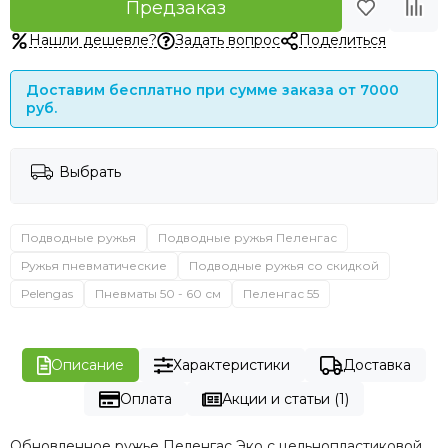
Предзаказ
Нашли дешевле?
Задать вопрос
Поделиться
Доставим бесплатно при сумме заказа от 7000
руб.
Выбрать
Подводные ружья
Подводные ружья Пеленгас
Ружья пневматические
Подводные ружья со скидкой
Pelengas
Пневматы 50 - 60 см
Пеленгас 55
Описание
Характеристики
Доставка
Оплата
Акции и статьи (1)
Обновленное ружье Пеленгас Эко с цельнопластиковой