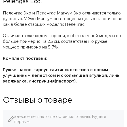
Pelengas Eco.
Пеленгас Эко и Пеленгас Магнум Эко отличаются только
рукоятью. У Эко Магнум она торцевая цельнопластиковая
как в более старших моделях Пеленгас.
Отличие также ходом поршня, в обновленной модели он
больше примерно на 2,5 см, соответственно ружье
мощнее примерно на 5-7%.
Комплект поставки:
Ружье, насос, гарпун таитянского типа с новым
улучшенным лепестком и скользящей втулкой, линь,
заряжалка, инструкция(паспорт).
Отзывы о товаре
Здесь еще никто не оставлял отзывы. Будьте
первым!