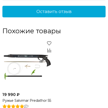
Оставить отзыв
Похожие товары
19 990 ₽
Ружье Salvimar Predathor 55
1