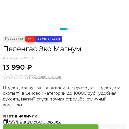
Пеленгас Эко Магнум
Артикул:
pel0310
13 990 ₽
Оставить отзыв
Подводное ружье Пеленгас эко - ружье для подводной
охоты #1 в ценовой категории до 10000 руб., удобная
рукоять, мягкий спуск, точная стрельба, отличный
комплект.
Нет в наличии
+279 бонусов за покупку