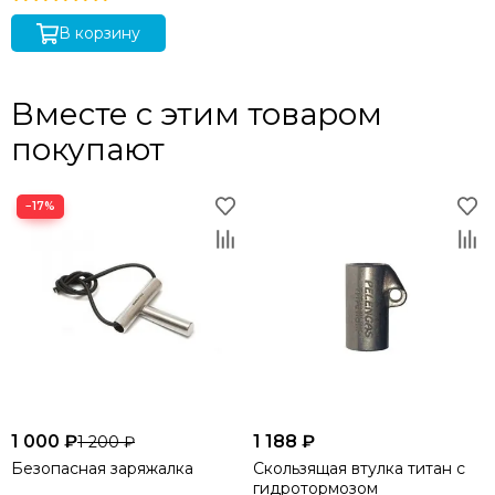
В корзину
Вместе с этим товаром
покупают
−17%
1 000 ₽
1 188 ₽
1 200 ₽
Безопасная заряжалка
Скользящая втулка титан с
гидротормозом