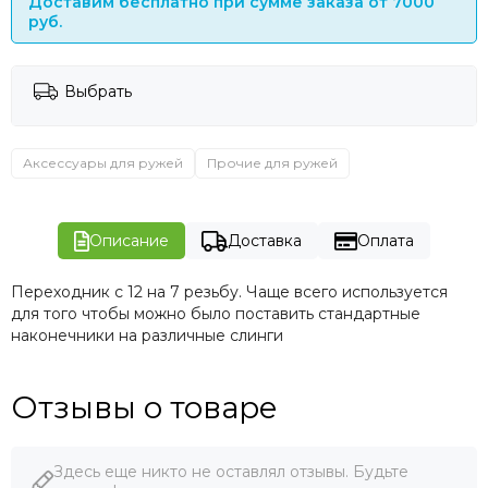
Доставим бесплатно при сумме заказа от 7000
руб.
Выбрать
Аксессуары для ружей
Прочие для ружей
Описание
Доставка
Оплата
Переходник с 12 на 7 резьбу. Чаще всего используется
для того чтобы можно было поставить стандартные
наконечники на различные слинги
Отзывы о товаре
Здесь еще никто не оставлял отзывы. Будьте