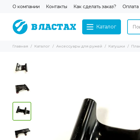
О компании
Контакты
Как сделать заказ?
Оплата
Каталог
Главная
Каталог
Аксессуары для ружей
Катушки
План