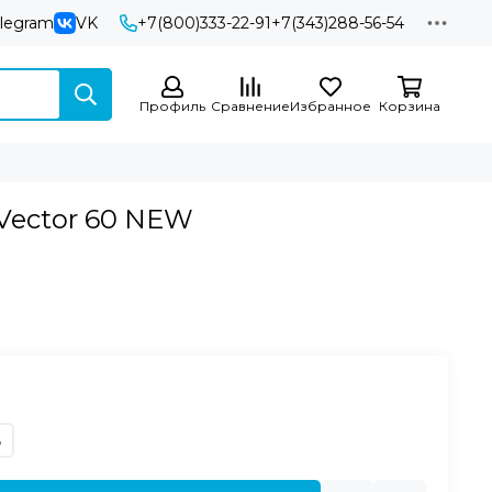
elegram
VK
+7(800)333-22-91
+7(343)288-56-54
Профиль
Сравнение
Избранное
Корзина
Vector 60 NEW
ь