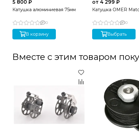
5 800 ₽
от 4 299 ₽
Катушка алюминиевая 75мм
Катушка OMER Matc
0
0
В корзину
Выбрать
Вместе с этим товаром пок