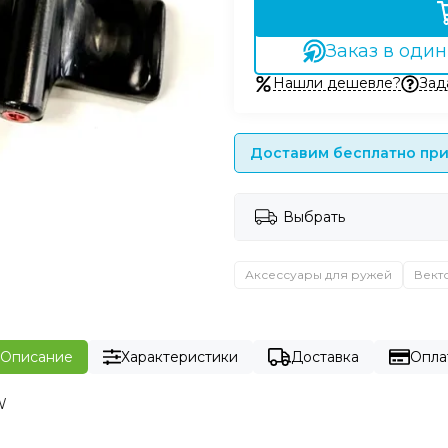
Заказ в один
Нашли дешевле?
Зад
Доставим бесплатно при 
Выбрать
Аксессуары для ружей
Вект
Описание
Характеристики
Доставка
Опла
EW