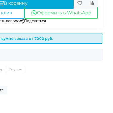
В корзину
 клик
Оформить в WhatsApp
ать вопрос
Поделиться
сумме заказа от 7000 руб.
ор
Катушки
та