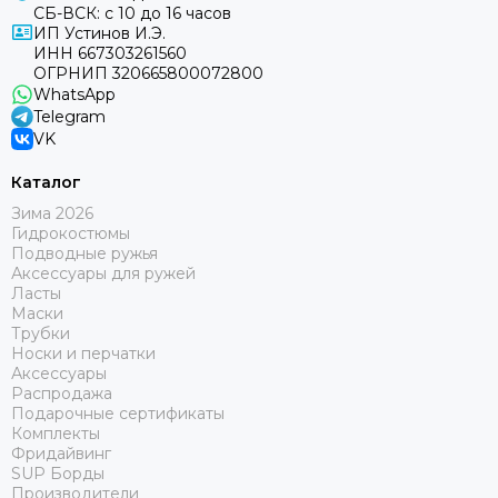
СБ-ВСК: с 10 до 16 часов
ИП Устинов И.Э.
ИНН 667303261560
ОГРНИП 320665800072800
WhatsApp
Telegram
VK
Каталог
Зима 2026
Гидрокостюмы
Подводные ружья
Аксессуары для ружей
Ласты
Маски
Трубки
Носки и перчатки
Аксессуары
Распродажа
Подарочные сертификаты
Комплекты
Фридайвинг
SUP Борды
Производители