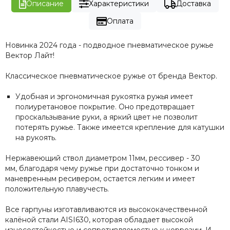
Описание
Характеристики
Доставка
Оплата
Новинка 2024 года - подводное пневматическое ружье
Вектор Лайт!
Классическое пневматическое ружье от бренда Вектор.
Удобная и эргономичная рукоятка ружья имеет
полиуретановое покрытие. Оно предотвращает
проскальзывание руки, а яркий цвет не позволит
потерять ружье. Также имеется крепление для катушки
на рукоять.
Нержавеющий ствол диаметром 11мм, рессивер - 30
мм, благодаря чему ружье при достаточно тонком и
маневренным ресивером, остается легким и имеет
положительную плавучесть.
Все гарпуны изготавливаются из высококачественной
калёной стали AISI630, которая обладает высокой