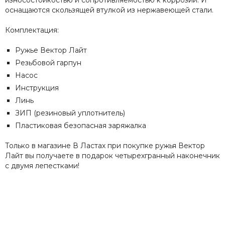
износостойкостью и сопротивляемостью к коррозии. И
оснащаются скользящей втулкой из нержавеющей стали.
Комплектация:
Ружье Вектор Лайт
Резьбовой гарпун
Насос
Инструкция
Линь
ЗИП (резиновый уплотнитель)
Пластиковая безопасная заряжалка
Только в магазине В Ластах при покупке ружья Вектор
Лайт вы получаете в подарок четырехгранный наконечник
с двумя лепестками!