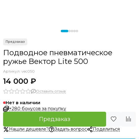
Подводное пневматическое
ружье Вектор Lite 500
Артикул:
vec050
14 000 ₽
Оставить отзыв
Нет в наличии
+280 бонусов за покупку
Предзаказ
Нашли дешевле?
Задать вопрос
Поделиться