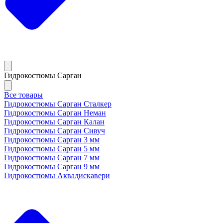
Гидрокостюмы Сарган
Все товары
Гидрокостюмы Сарган Сталкер
Гидрокостюмы Сарган Неман
Гидрокостюмы Сарган Калан
Гидрокостюмы Сарган Сивуч
Гидрокостюмы Сарган 3 мм
Гидрокостюмы Сарган 5 мм
Гидрокостюмы Сарган 7 мм
Гидрокостюмы Сарган 9 мм
Гидрокостюмы Аквадискавери