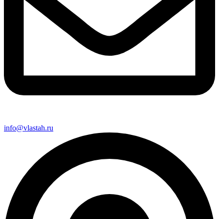
info@vlastah.ru