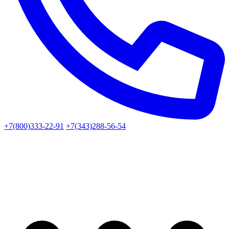
+7(800)333-22-91
+7(343)288-56-54