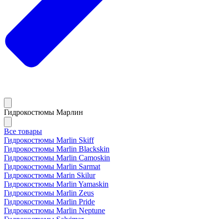
Гидрокостюмы Марлин
Все товары
Гидрокостюмы Marlin Skiff
Гидрокостюмы Marlin Blackskin
Гидрокостюмы Marlin Camoskin
Гидрокостюмы Marlin Sarmat
Гидрокостюмы Marin Skilur
Гидрокостюмы Marlin Yamaskin
Гидрокостюмы Marlin Zeus
Гидрокостюмы Marlin Pride
Гидрокостюмы Marlin Neptune