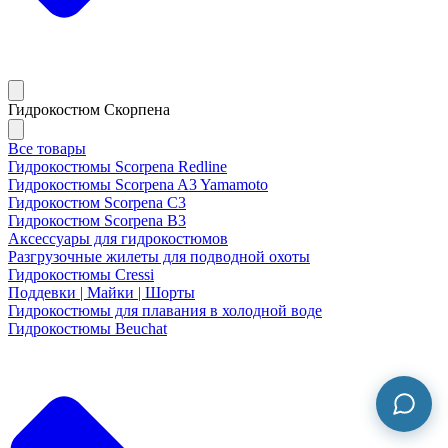
Гидрокостюм Скорпена
Все товары
Гидрокостюмы Scorpena Redline
Гидрокостюмы Scorpena A3 Yamamoto
Гидрокостюм Scorpena C3
Гидрокостюм Scorpena B3
Аксессуары для гидрокостюмов
Разгрузочные жилеты для подводной охоты
Гидрокостюмы Cressi
Поддевки | Майки | Шорты
Гидрокостюмы для плавания в холодной воде
Гидрокостюмы Beuchat