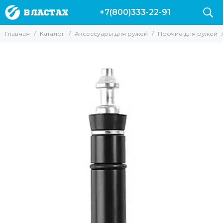
+7(800)333-22-91
Аксессуары для ружей
Главная
Каталог
Аксессуары для ружей
Прочие для ружей
Все товары
Гарпуны
Наконечники для ружей
Катушки
Лини
Прочие для ружей
Запасные части и аксессуары для ружей Пеленгас
Аксессуары для арбалетов
Чехлы для ружей
Линесбрасыватели