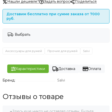
Нашли дешевле?
Задать вопрос
Поделиться
Доставим бесплатно при сумме заказа от 7000
руб.
Выбрать
Аксессуары для ружей
Прочие для ружей
Salvi
Характеристики
Доставка
Оплата
Бренд:
Salvi
Отзывы о товаре
Здесь еще никто не оставлял отзывы. Будьте