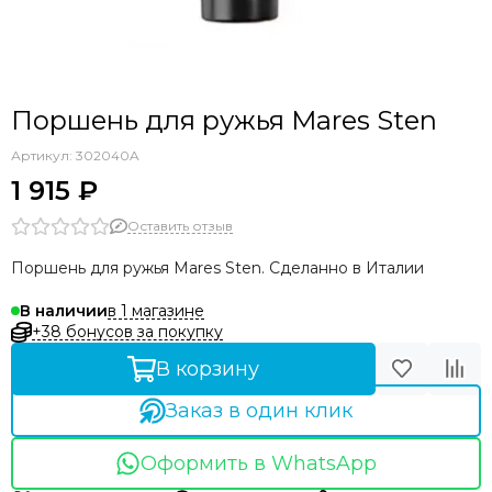
Поршень для ружья Mares Sten
Артикул:
302040A
1 915 ₽
Оставить отзыв
Поршень для ружья Mares Sten. Сделанно в Италии
в 1 магазине
В наличии
+38 бонусов за покупку
В корзину
Заказ в один клик
Оформить в WhatsApp