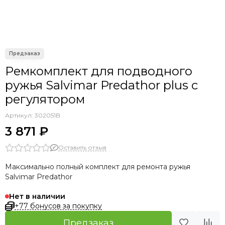
Ремкомплект для подводного
ружья Salvimar Predathor plus с
регулятором
Артикул:
302051B
3 871 ₽
Оставить отзыв
Максимально полный комплект для ремонта ружья
Salvimar Predathor
Нет в наличии
+77 бонусов за покупку
Предзаказ