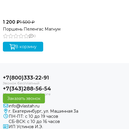
1 200 ₽
1 500 ₽
Поршень Пеленгас Магнум
0
В корзину
+7(800)333-22-91
+7(343)288-56-54
Заказать звонок
info@vlastah.ru
г. Екатеринбург, ул. Машинная 3а
ПН-ПТ: с 10 до 19 часов
СБ-ВСК: с 10 до 16 часов
ИП Устинов И.Э.