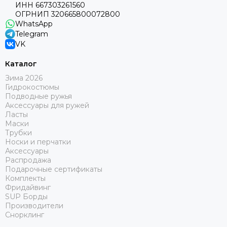
ИНН 667303261560
ОГРНИП 320665800072800
WhatsApp
Telegram
VK
Каталог
Зима 2026
Гидрокостюмы
Подводные ружья
Аксессуары для ружей
Ласты
Маски
Трубки
Носки и перчатки
Аксессуары
Распродажа
Подарочные сертификаты
Комплекты
Фридайвинг
SUP Борды
Производители
Снорклинг