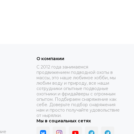
О компании
C 2012 года занимаемся
продвижением подводной охоты в
массы, это наше любимое хобби, мы
любим воду и природу, все наши
сотрудники опытные подводные
охотники и фридайверы с огромным
опытом. Подбираем снаряжение как
себе. Доверьте подбор снаряжения
нам и просто получайте удовольствие
от нырялки.
Мы в социальных сетях
ние