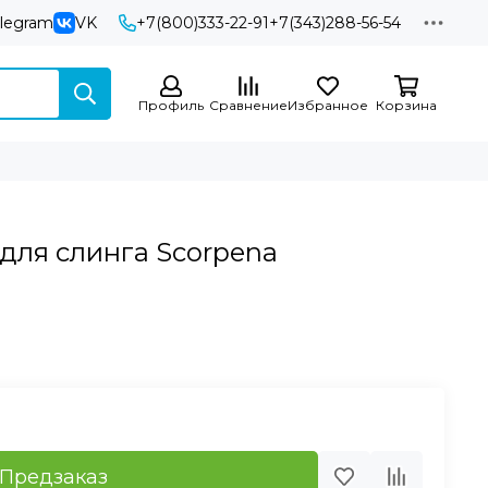
elegram
VK
+7(800)333-22-91
+7(343)288-56-54
Профиль
Сравнение
Избранное
Корзина
 для слинга Scorpena
Предзаказ