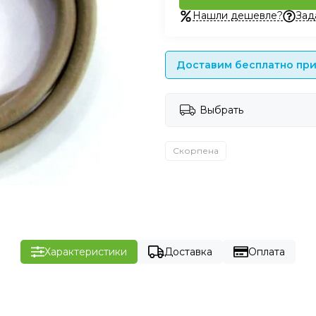
Нашли дешевле?
Зад
Доставим бесплатно при 
Выбрать
Скорпена
Характеристики
Доставка
Оплата