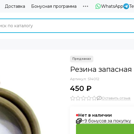
Доставка
Бонусная программа
WhatsApp
T
Резина запасная
Артикул:
S14012
450 ₽
Оставить отзыв
Нет в наличии
+9 бонусов за покупку