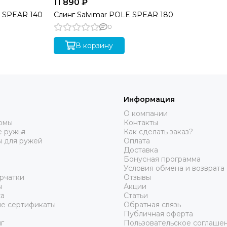
11 890 ₽
E SPEAR 140
Слинг Salvimar POLE SPEAR 180
0
В корзину
Информация
О компании
юмы
Контакты
 ружья
Как сделать заказ?
ы для ружей
Оплата
Доставка
Бонусная программа
Условия обмена и возврата
рчатки
Отзывы
ы
Акции
а
Статьи
е сертификаты
Обратная связь
Публичная оферта
г
Пользовательское соглаше