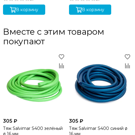
В корзину
В корзину
Вместе с этим товаром
покупают
305 ₽
305 ₽
Тяж Salvimar S400 зелёный
Тяж Salvimar S400 синий ø
ø 16 мм
16 мм