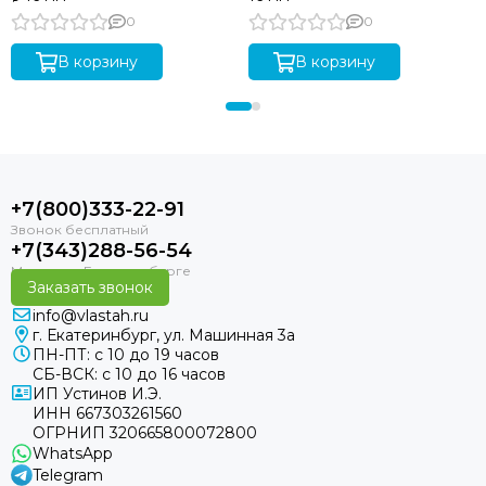
0
0
В корзину
В корзину
+7(800)333-22-91
+7(343)288-56-54
Заказать звонок
info@vlastah.ru
г. Екатеринбург, ул. Машинная 3а
ПН-ПТ: с 10 до 19 часов
СБ-ВСК: с 10 до 16 часов
ИП Устинов И.Э.
ИНН 667303261560
ОГРНИП 320665800072800
WhatsApp
Telegram