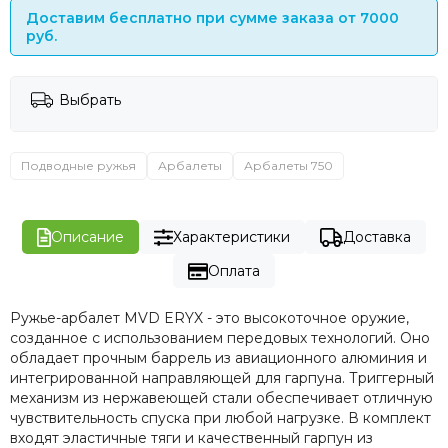
Доставим бесплатно при сумме заказа от 7000
руб.
Выбрать
Подводные ружья
Арбалеты
Арбалеты 750
Описание
Характеристики
Доставка
Оплата
Ружье-арбалет MVD ERYX - это высокоточное оружие,
созданное с использованием передовых технологий. Оно
обладает прочным баррель из авиационного алюминия и
интегрированной направляющей для гарпуна. Триггерный
механизм из нержавеющей стали обеспечивает отличную
чувствительность спуска при любой нагрузке. В комплект
входят эластичные тяги и качественный гарпун из