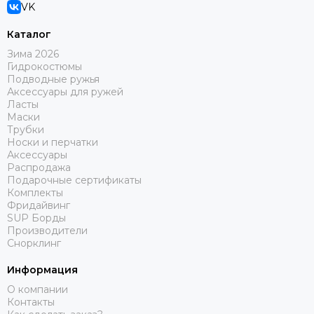
VK
Каталог
Зима 2026
Гидрокостюмы
Подводные ружья
Аксессуары для ружей
Ласты
Маски
Трубки
Носки и перчатки
Аксессуары
Распродажа
Подарочные сертификаты
Комплекты
Фридайвинг
SUP Борды
Производители
Снорклинг
Информация
О компании
Контакты