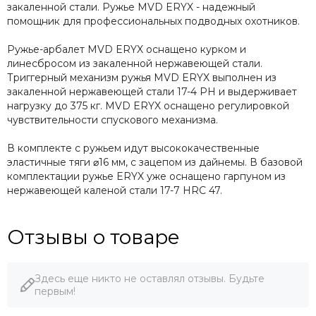
закаленной стали. Ружье MVD ERYX - надежный
помощник для профессиональных подводных охотников.
Ружье-арбалет MVD ERYX оснащено курком и
линесбросом из закаленной нержавеющей стали.
Триггерный механизм ружья MVD ERYX выполнен из
закаленной нержавеющей стали 17-4 PH и выдерживает
нагрузку до 375 кг. MVD ERYX оснащено регулировкой
чувствительности спускового механизма.
В комплекте с ружьем идут высококачественные
эластичные тяги ⌀16 мм, с зацепом из дайнемы. В базовой
комплектации ружье ERYX уже оснащено гарпуном из
нержавеющей каленой стали 17-7 HRC 47.
Отзывы о товаре
Здесь еще никто не оставлял отзывы. Будьте
первым!