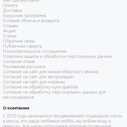
Как сделать заказ?
Оплата
Доставка
Бонусная программа
Условия обмена и возврата
Отзывы
Акции
Статьи
Обратная связь
Публичная оферта
Пользовательское соглашение
Политика защиты и обработки персональных данных
Согласие отзыв
Рекламная рассылка
Согласие на сайт для заказа обратного звонка
Согласие на сайт для авторизации
Согласие на сайт для корзины
Согласие на обработку куки файлов
Согласие на обработку персональных данных для
мессенджеров
О компании
C 2012 года занимаемся продвижением подводной охоты
в массы, это наше любимое хобби, мы любим воду и
природу, все наши сотрудники опытные подводные