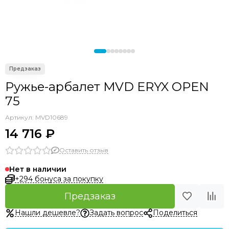
Ружье-арбалет MVD ERYX OPEN
75
Артикул:
MVD10689
14 716 ₽
Оставить отзыв
Нет в наличии
+294 бонуса за покупку
Предзаказ
Нашли дешевле?
Задать вопрос
Поделиться