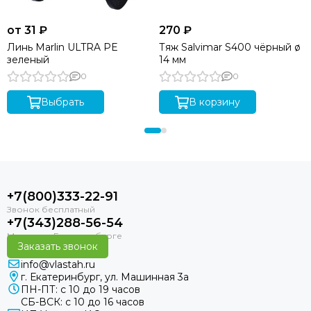
от 31 ₽
270 ₽
Линь Marlin ULTRA PE
Тяж Salvimar S400 чёрный ø
зеленый
14 мм
0
0
Выбрать
В корзину
+7(800)333-22-91
+7(343)288-56-54
Заказать звонок
info@vlastah.ru
г. Екатеринбург, ул. Машинная 3а
ПН-ПТ: с 10 до 19 часов
СБ-ВСК: с 10 до 16 часов