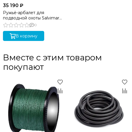
35 190 ₽
Ружьё-арбалет для
подводной охоты Salvimar
ARES 85
0
В корзину
Вместе с этим товаром
покупают