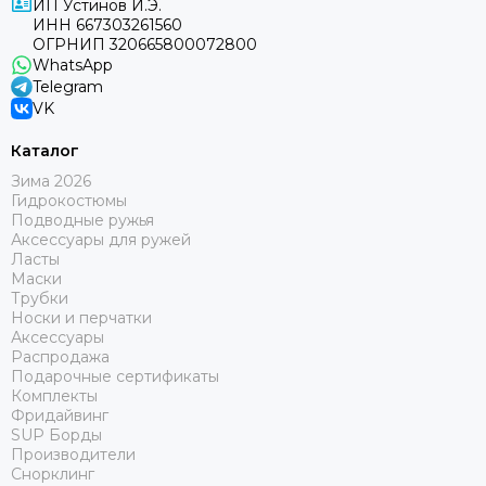
ИП Устинов И.Э.
ИНН 667303261560
ОГРНИП 320665800072800
WhatsApp
Telegram
VK
Каталог
Зима 2026
Гидрокостюмы
Подводные ружья
Аксессуары для ружей
Ласты
Маски
Трубки
Носки и перчатки
Аксессуары
Распродажа
Подарочные сертификаты
Комплекты
Фридайвинг
SUP Борды
Производители
Снорклинг