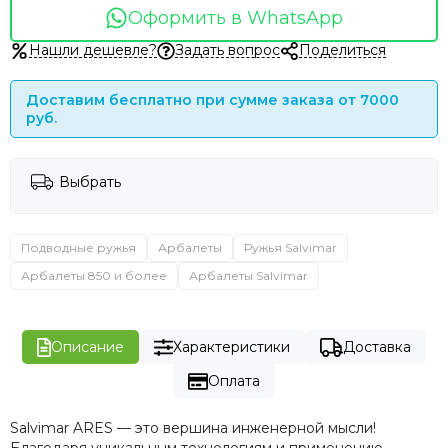
Оформить в WhatsApp
Нашли дешевле?
Задать вопрос
Поделиться
Доставим бесплатно при сумме заказа от 7000
руб.
Выбрать
Подводные ружья
Арбалеты
Ружья Salvimar
Арбалеты 850 и более
Арбалеты Salvimar
Описание
Характеристики
Доставка
Оплата
Salvimar ARES — это вершина инженерной мысли!