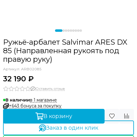
Ружьё-арбалет Salvimar ARES DX
85 (Направленная рукоять под
правую руку)
Артикул:
ARB02085
32 190 ₽
Оставить отзыв
в 1 магазине
В наличии
+643 бонуса за покупку
В корзину
Заказ в один клик