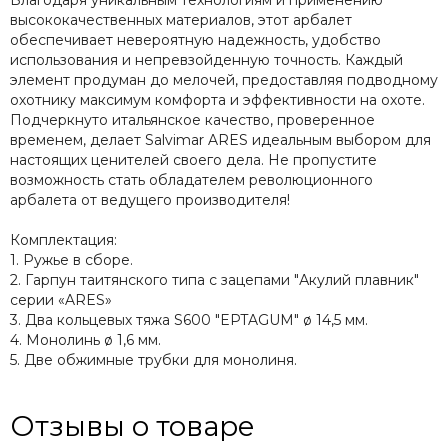
Благодаря уникальным технологиям и применению
высококачественных материалов, этот арбалет
обеспечивает невероятную надежность, удобство
использования и непревзойденную точность. Каждый
элемент продуман до мелочей, предоставляя подводному
охотнику максимум комфорта и эффективности на охоте.
Подчеркнуто итальянское качество, проверенное
временем, делает Salvimar ARES идеальным выбором для
настоящих ценителей своего дела. Не пропустите
возможность стать обладателем революционного
арбалета от ведущего производителя!
Комплектация:
1. Ружье в сборе.
2. Гарпун таитянского типа с зацепами "Акулий плавник"
серии «ARES»
3. Два кольцевых тяжа S600 "EPTAGUM" ø 14,5 мм.
4. Монолинь ø 1,6 мм.
5. Две обжимные трубки для монолиня.
Отзывы о товаре