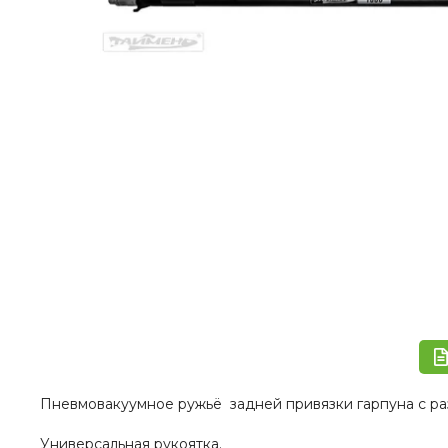
Пневмовакуумное ружьё задней привязки гарпуна с ра
Универсальная рукоятка.