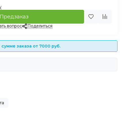
у
Предзаказ
ать вопрос
Поделиться
сумме заказа от 7000 руб.
та