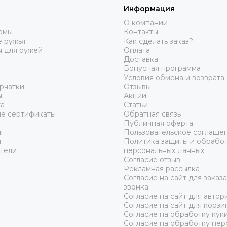
Информация
О компании
юмы
Контакты
 ружья
Как сделать заказ?
ы для ружей
Оплата
Доставка
Бонусная программа
Условия обмена и возврата
рчатки
Отзывы
ы
Акции
а
Статьи
е сертификаты
Обратная связь
Публичная оферта
г
Пользовательское соглаше
ы
Политика защиты и обрабо
тели
персональных данных
Согласие отзыв
Рекламная рассылка
Согласие на сайт для заказ
звонка
Согласие на сайт для автор
Согласие на сайт для корзи
Согласие на обработку кук
Согласие на обработку пер