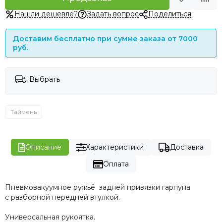
Нашли дешевле?
Задать вопрос
Поделиться
Доставим бесплатно при сумме заказа от 7000
руб.
Выбрать
Таймень
Описание
Характеристики
Доставка
Оплата
Пневмовакуумное ружьё задней привязки гарпуна
с разборной передней втулкой.
Универсальная рукоятка.