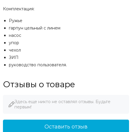
Комплектация:
Ружье
гарпун цельный с линем
насос
упор
чехол
ЗИП
руководство пользователя.
Отзывы о товаре
Здесь еще никто не оставлял отзывы. Будьте
первым!
Оставить отзыв