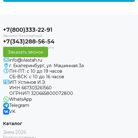
+7(800)333-22-91
+7(343)288-56-54
Заказать звонок
info@vlastah.ru
г. Екатеринбург, ул. Машинная 3а
ПН-ПТ: с 10 до 19 часов
СБ-ВСК: с 10 до 16 часов
ИП Устинов И.Э.
ИНН 667303261560
ОГРНИП 320665800072800
WhatsApp
Telegram
VK
Каталог
Зима 2026
Гидрокостюмы