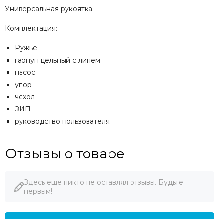
Универсальная рукоятка.
Комплектация:
Ружье
гарпун цельный с линем
насос
упор
чехол
ЗИП
руководство пользователя.
Отзывы о товаре
Здесь еще никто не оставлял отзывы. Будьте
первым!