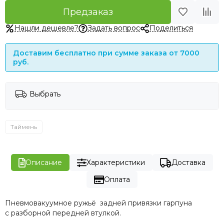
Предзаказ
Нашли дешевле?
Задать вопрос
Поделиться
Доставим бесплатно при сумме заказа от 7000
руб.
Выбрать
Таймень
Описание
Характеристики
Доставка
Оплата
Пневмовакуумное ружьё задней привязки гарпуна
с разборной передней втулкой.