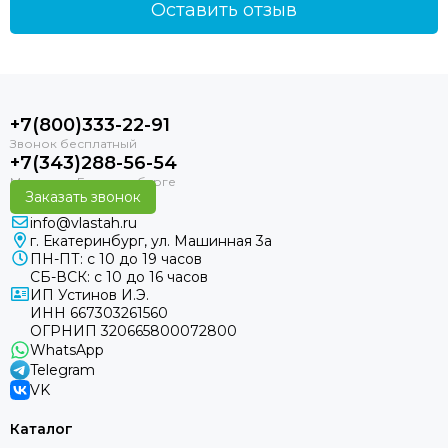
Оставить отзыв
+7(800)333-22-91
+7(343)288-56-54
Заказать звонок
info@vlastah.ru
г. Екатеринбург, ул. Машинная 3а
ПН-ПТ: с 10 до 19 часов
СБ-ВСК: с 10 до 16 часов
ИП Устинов И.Э.
ИНН 667303261560
ОГРНИП 320665800072800
WhatsApp
Telegram
VK
Каталог