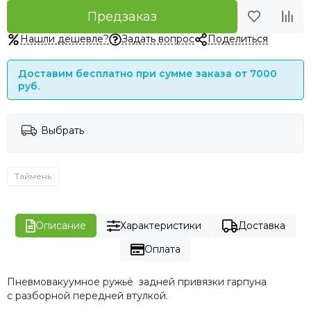
Предзаказ
Нашли дешевле?
Задать вопрос
Поделиться
Доставим бесплатно при сумме заказа от 7000
руб.
Выбрать
Таймень
Описание
Характеристики
Доставка
Оплата
Пневмовакуумное ружьё задней привязки гарпуна
с разборной передней втулкой.