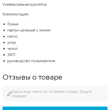
Универсальная рукоятка.
Комплектация:
Ружье
гарпун цельный с линем
насос
упор
чехол
ЗИП
руководство пользователя.
Отзывы о товаре
Здесь еще никто не оставлял отзывы. Будьте
первым!