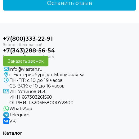
Оставить отзыв
+7(800)333-22-91
+7(343)288-56-54
Заказать звонок
info@vlastah.ru
г. Екатеринбург, ул. Машинная 3а
ПН-ПТ: с 10 до 19 часов
СБ-ВСК: с 10 до 16 часов
ИП Устинов И.Э.
ИНН 667303261560
ОГРНИП 320665800072800
WhatsApp
Telegram
VK
Каталог