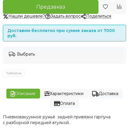
Предзаказ
Нашли дешевле?
Задать вопрос
Поделиться
Доставим бесплатно при сумме заказа от 7000
руб.
Выбрать
Таймень
Описание
Характеристики
Доставка
Оплата
Пневмовакуумное ружьё задней привязки гарпуна
с разборной передней втулкой.