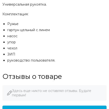
Универсальная рукоятка.
Комплектация:
Ружье
гарпун цельный с линем
насос
упор
чехол
ЗИП
руководство пользователя.
Отзывы о товаре
Здесь еще никто не оставлял отзывы. Будьте
первым!