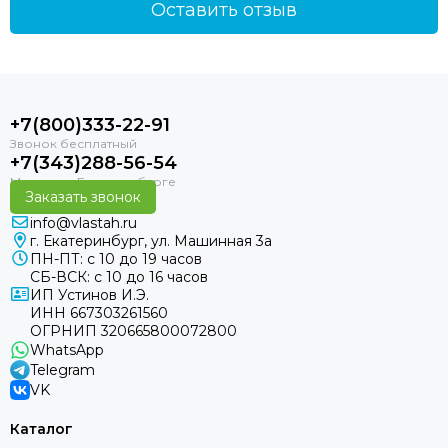
Оставить отзыв
+7(800)333-22-91
+7(343)288-56-54
Заказать звонок
info@vlastah.ru
г. Екатеринбург, ул. Машинная 3а
ПН-ПТ: с 10 до 19 часов
СБ-ВСК: с 10 до 16 часов
ИП Устинов И.Э.
ИНН 667303261560
ОГРНИП 320665800072800
WhatsApp
Telegram
VK
Каталог