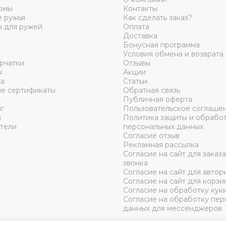
юмы
Контакты
 ружья
Как сделать заказ?
ы для ружей
Оплата
Доставка
Бонусная программа
Условия обмена и возврата
рчатки
Отзывы
ы
Акции
а
Статьи
е сертификаты
Обратная связь
Публичная оферта
г
Пользовательское соглаше
ы
Политика защиты и обрабо
тели
персональных данных
Согласие отзыв
Рекламная рассылка
Согласие на сайт для заказ
звонка
Согласие на сайт для автор
Согласие на сайт для корзи
Согласие на обработку кук
Согласие на обработку пер
данных для мессенджеров