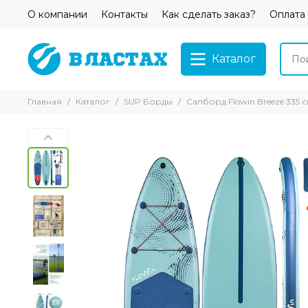
О компании
Контакты
Как сделать заказ?
Оплата
Каталог
Главная
Каталог
SUP Борды
Сапборд Flowin Breeze 335 