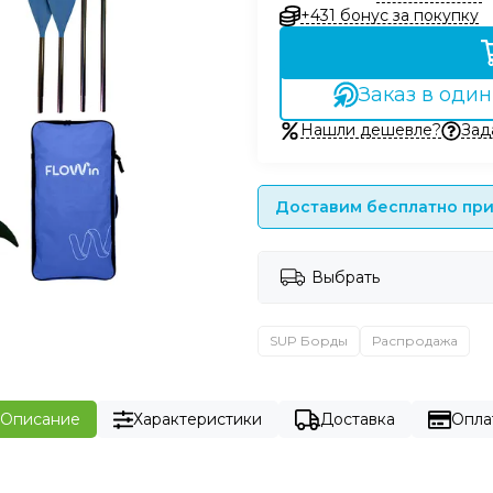
+431 бонус за покупку
Заказ в один
Нашли дешевле?
Зад
Доставим бесплатно при 
Выбрать
SUP Борды
Распродажа
Описание
Характеристики
Доставка
Опла