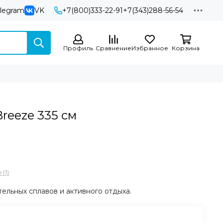
elegram
VK
+7(800)333-22-91
+7(343)288-56-54
Профиль
Сравнение
Избранное
Корзина
reeze 335 см
(1)
тельных сплавов и активного отдыха.