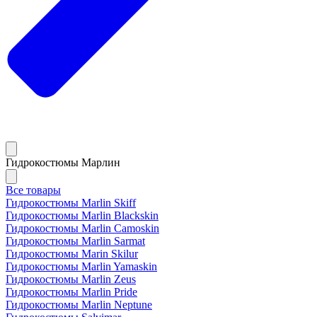
Гидрокостюмы Марлин
Все товары
Гидрокостюмы Marlin Skiff
Гидрокостюмы Marlin Blackskin
Гидрокостюмы Marlin Camoskin
Гидрокостюмы Marlin Sarmat
Гидрокостюмы Marin Skilur
Гидрокостюмы Marlin Yamaskin
Гидрокостюмы Marlin Zeus
Гидрокостюмы Marlin Pride
Гидрокостюмы Marlin Neptune