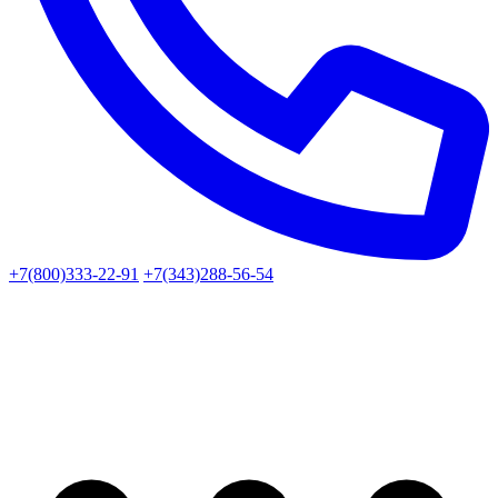
+7(800)333-22-91
+7(343)288-56-54