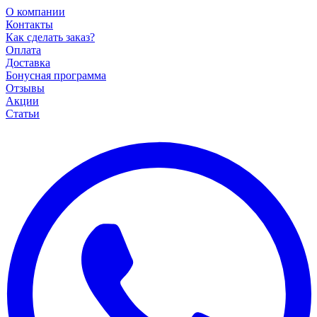
О компании
Контакты
Как сделать заказ?
Оплата
Доставка
Бонусная программа
Отзывы
Акции
Статьи