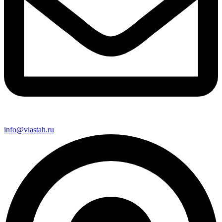
info@vlastah.ru