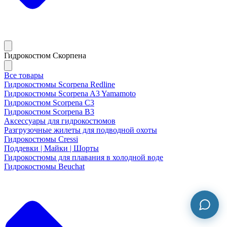
Гидрокостюм Скорпена
Все товары
Гидрокостюмы Scorpena Redline
Гидрокостюмы Scorpena A3 Yamamoto
Гидрокостюм Scorpena C3
Гидрокостюм Scorpena B3
Аксессуары для гидрокостюмов
Разгрузочные жилеты для подводной охоты
Гидрокостюмы Cressi
Поддевки | Майки | Шорты
Гидрокостюмы для плавания в холодной воде
Гидрокостюмы Beuchat