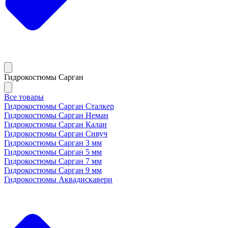
Гидрокостюмы Сарган
Все товары
Гидрокостюмы Сарган Сталкер
Гидрокостюмы Сарган Неман
Гидрокостюмы Сарган Калан
Гидрокостюмы Сарган Сивуч
Гидрокостюмы Сарган 3 мм
Гидрокостюмы Сарган 5 мм
Гидрокостюмы Сарган 7 мм
Гидрокостюмы Сарган 9 мм
Гидрокостюмы Аквадискавери