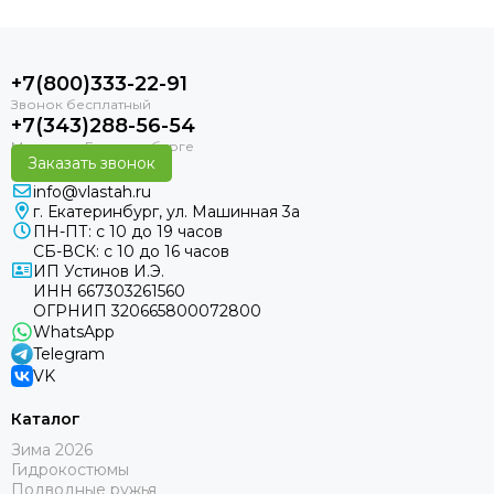
+7(800)333-22-91
+7(343)288-56-54
Заказать звонок
info@vlastah.ru
г. Екатеринбург, ул. Машинная 3а
ПН-ПТ: с 10 до 19 часов
СБ-ВСК: с 10 до 16 часов
ИП Устинов И.Э.
ИНН 667303261560
ОГРНИП 320665800072800
WhatsApp
Telegram
VK
Каталог
Зима 2026
Гидрокостюмы
Подводные ружья