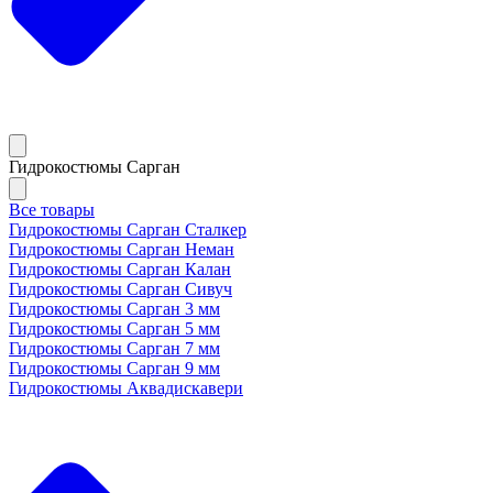
Гидрокостюмы Сарган
Все товары
Гидрокостюмы Сарган Сталкер
Гидрокостюмы Сарган Неман
Гидрокостюмы Сарган Калан
Гидрокостюмы Сарган Сивуч
Гидрокостюмы Сарган 3 мм
Гидрокостюмы Сарган 5 мм
Гидрокостюмы Сарган 7 мм
Гидрокостюмы Сарган 9 мм
Гидрокостюмы Аквадискавери