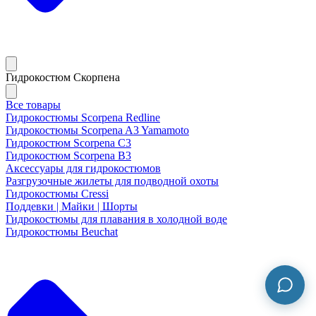
Гидрокостюм Скорпена
Все товары
Гидрокостюмы Scorpena Redline
Гидрокостюмы Scorpena A3 Yamamoto
Гидрокостюм Scorpena C3
Гидрокостюм Scorpena B3
Аксессуары для гидрокостюмов
Разгрузочные жилеты для подводной охоты
Гидрокостюмы Cressi
Поддевки | Майки | Шорты
Гидрокостюмы для плавания в холодной воде
Гидрокостюмы Beuchat