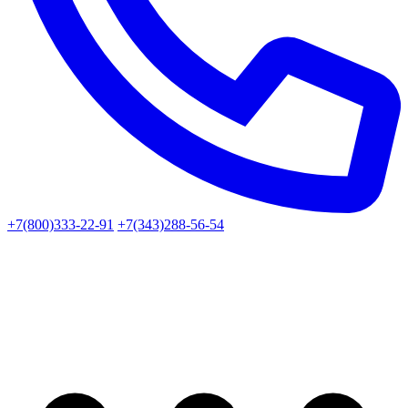
+7(800)333-22-91
+7(343)288-56-54