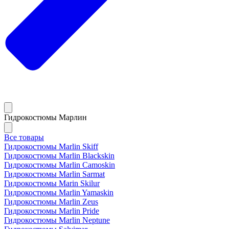
Гидрокостюмы Марлин
Все товары
Гидрокостюмы Marlin Skiff
Гидрокостюмы Marlin Blackskin
Гидрокостюмы Marlin Camoskin
Гидрокостюмы Marlin Sarmat
Гидрокостюмы Marin Skilur
Гидрокостюмы Marlin Yamaskin
Гидрокостюмы Marlin Zeus
Гидрокостюмы Marlin Pride
Гидрокостюмы Marlin Neptune