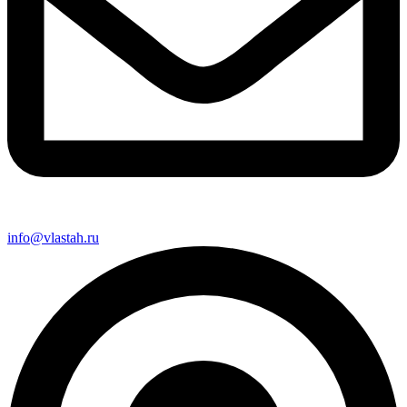
info@vlastah.ru