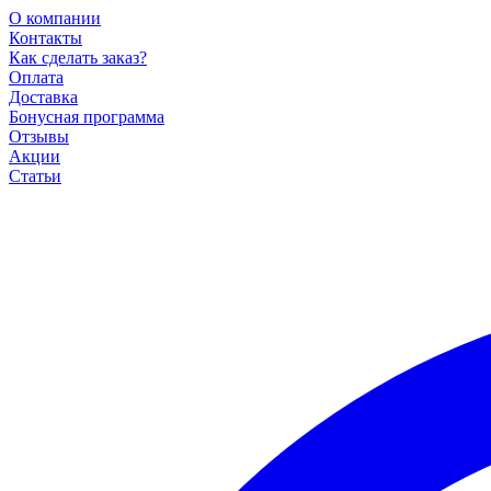
О компании
Контакты
Как сделать заказ?
Оплата
Доставка
Бонусная программа
Отзывы
Акции
Статьи