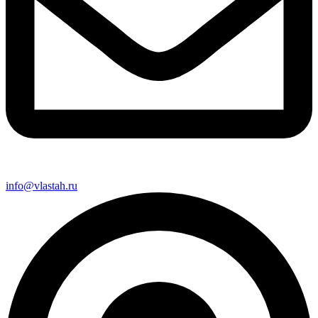
info@vlastah.ru