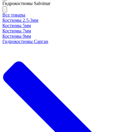
Гидрокостюмы Salvimar
Все товары
Костюмы 2.5-3мм
Костюмы 5мм
Костюмы 7мм
Костюмы 9мм
Гидрокостюмы Сарган