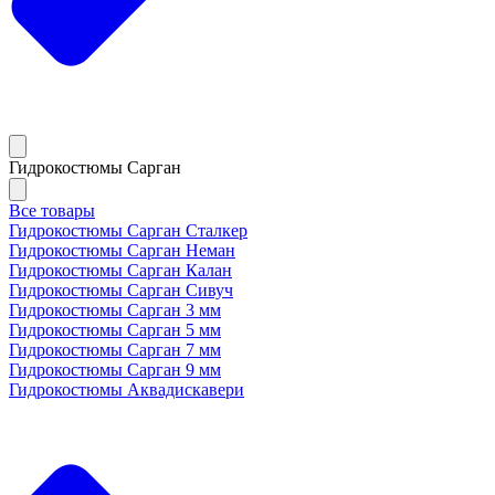
Гидрокостюмы Сарган
Все товары
Гидрокостюмы Сарган Сталкер
Гидрокостюмы Сарган Неман
Гидрокостюмы Сарган Калан
Гидрокостюмы Сарган Сивуч
Гидрокостюмы Сарган 3 мм
Гидрокостюмы Сарган 5 мм
Гидрокостюмы Сарган 7 мм
Гидрокостюмы Сарган 9 мм
Гидрокостюмы Аквадискавери