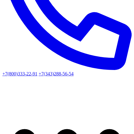
+7(800)333-22-91
+7(343)288-56-54