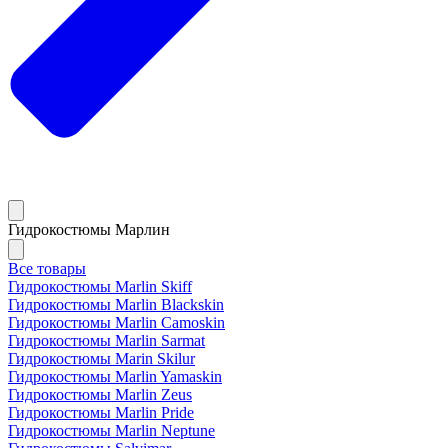
Гидрокостюмы Марлин
Все товары
Гидрокостюмы Marlin Skiff
Гидрокостюмы Marlin Blackskin
Гидрокостюмы Marlin Camoskin
Гидрокостюмы Marlin Sarmat
Гидрокостюмы Marin Skilur
Гидрокостюмы Marlin Yamaskin
Гидрокостюмы Marlin Zeus
Гидрокостюмы Marlin Pride
Гидрокостюмы Marlin Neptune