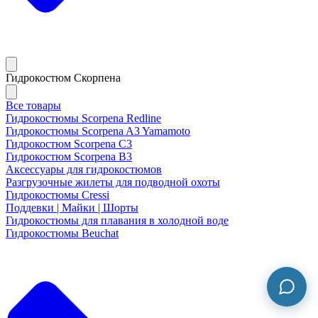
Гидрокостюм Скорпена
Все товары
Гидрокостюмы Scorpena Redline
Гидрокостюмы Scorpena A3 Yamamoto
Гидрокостюм Scorpena C3
Гидрокостюм Scorpena B3
Аксессуары для гидрокостюмов
Разгрузочные жилеты для подводной охоты
Гидрокостюмы Cressi
Поддевки | Майки | Шорты
Гидрокостюмы для плавания в холодной воде
Гидрокостюмы Beuchat