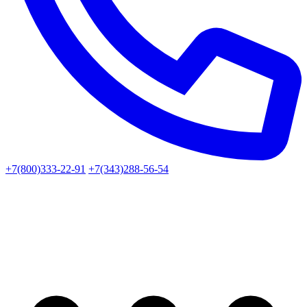
+7(800)333-22-91
+7(343)288-56-54