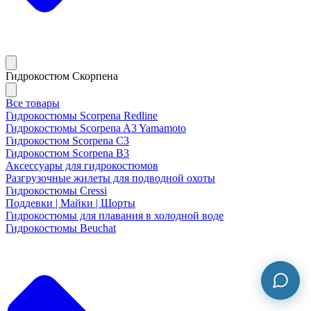
Гидрокостюм Скорпена
Все товары
Гидрокостюмы Scorpena Redline
Гидрокостюмы Scorpena A3 Yamamoto
Гидрокостюм Scorpena C3
Гидрокостюм Scorpena B3
Аксессуары для гидрокостюмов
Разгрузочные жилеты для подводной охоты
Гидрокостюмы Cressi
Поддевки | Майки | Шорты
Гидрокостюмы для плавания в холодной воде
Гидрокостюмы Beuchat