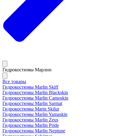
Гидрокостюмы Марлин
Все товары
Гидрокостюмы Marlin Skiff
Гидрокостюмы Marlin Blackskin
Гидрокостюмы Marlin Camoskin
Гидрокостюмы Marlin Sarmat
Гидрокостюмы Marin Skilur
Гидрокостюмы Marlin Yamaskin
Гидрокостюмы Marlin Zeus
Гидрокостюмы Marlin Pride
Гидрокостюмы Marlin Neptune