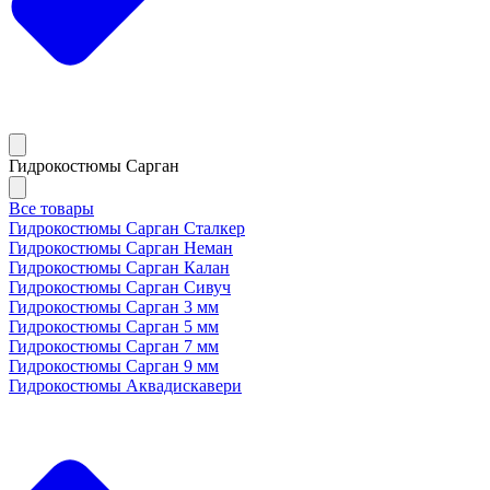
Гидрокостюмы Сарган
Все товары
Гидрокостюмы Сарган Сталкер
Гидрокостюмы Сарган Неман
Гидрокостюмы Сарган Калан
Гидрокостюмы Сарган Сивуч
Гидрокостюмы Сарган 3 мм
Гидрокостюмы Сарган 5 мм
Гидрокостюмы Сарган 7 мм
Гидрокостюмы Сарган 9 мм
Гидрокостюмы Аквадискавери