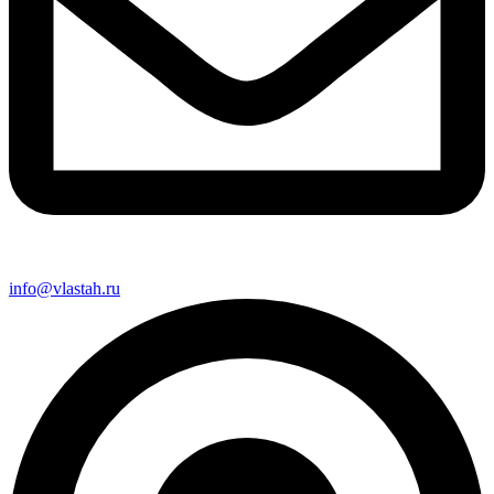
info@vlastah.ru