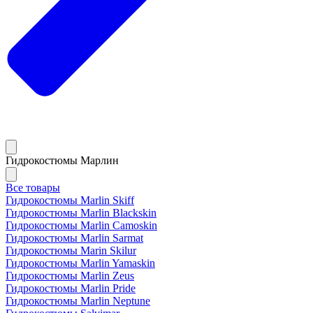
Гидрокостюмы Марлин
Все товары
Гидрокостюмы Marlin Skiff
Гидрокостюмы Marlin Blackskin
Гидрокостюмы Marlin Camoskin
Гидрокостюмы Marlin Sarmat
Гидрокостюмы Marin Skilur
Гидрокостюмы Marlin Yamaskin
Гидрокостюмы Marlin Zeus
Гидрокостюмы Marlin Pride
Гидрокостюмы Marlin Neptune