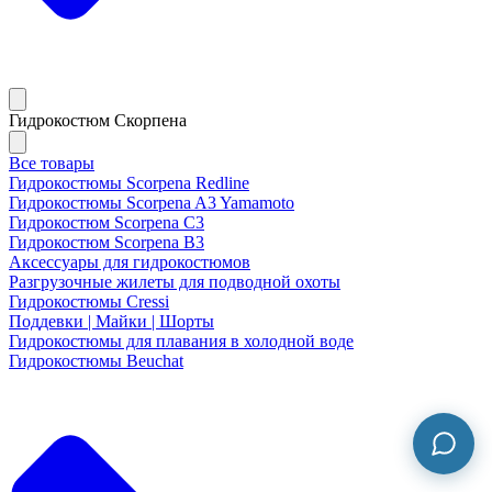
Гидрокостюм Скорпена
Все товары
Гидрокостюмы Scorpena Redline
Гидрокостюмы Scorpena A3 Yamamoto
Гидрокостюм Scorpena C3
Гидрокостюм Scorpena B3
Аксессуары для гидрокостюмов
Разгрузочные жилеты для подводной охоты
Гидрокостюмы Cressi
Поддевки | Майки | Шорты
Гидрокостюмы для плавания в холодной воде
Гидрокостюмы Beuchat