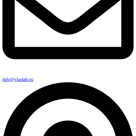
info@vlastah.ru