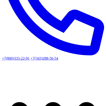
+7(800)333-22-91
+7(343)288-56-54