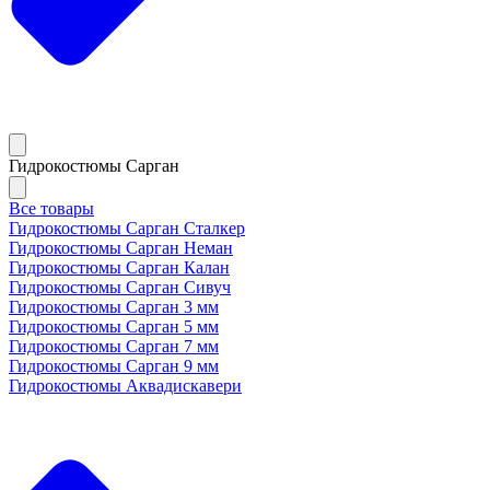
Гидрокостюмы Сарган
Все товары
Гидрокостюмы Сарган Сталкер
Гидрокостюмы Сарган Неман
Гидрокостюмы Сарган Калан
Гидрокостюмы Сарган Сивуч
Гидрокостюмы Сарган 3 мм
Гидрокостюмы Сарган 5 мм
Гидрокостюмы Сарган 7 мм
Гидрокостюмы Сарган 9 мм
Гидрокостюмы Аквадискавери