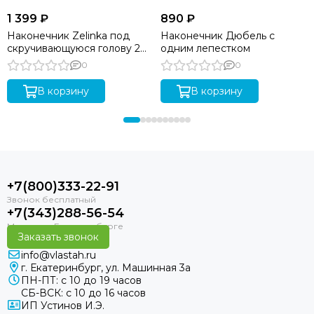
1 399 ₽
890 ₽
Наконечник Zelinka под
Наконечник Дюбель с
скручивающуюся голову 2
одним лепестком
лепестка
0
0
В корзину
В корзину
+7(800)333-22-91
+7(343)288-56-54
Заказать звонок
info@vlastah.ru
г. Екатеринбург, ул. Машинная 3а
ПН-ПТ: с 10 до 19 часов
СБ-ВСК: с 10 до 16 часов
ИП Устинов И.Э.