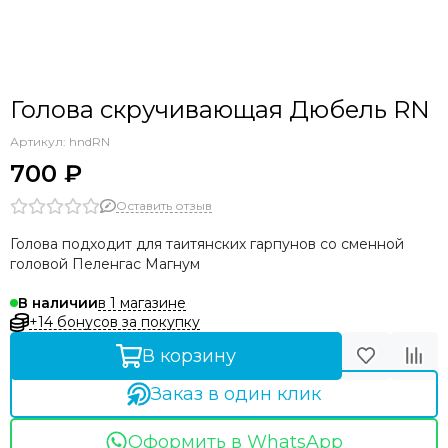
Голова скручивающая Дюбель RN
Артикул:
hndRN
700 ₽
Оставить отзыв
Голова подходит для таитянских гарпунов со сменной
головой Пеленгас Магнум
в 1 магазине
В наличии
+14 бонусов за покупку
В корзину
Заказ в один клик
Оформить в WhatsApp