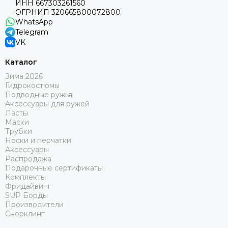
ИНН 667303261560
ОГРНИП 320665800072800
WhatsApp
Telegram
VK
Каталог
Зима 2026
Гидрокостюмы
Подводные ружья
Аксессуары для ружей
Ласты
Маски
Трубки
Носки и перчатки
Аксессуары
Распродажа
Подарочные сертификаты
Комплекты
Фридайвинг
SUP Борды
Производители
Снорклинг