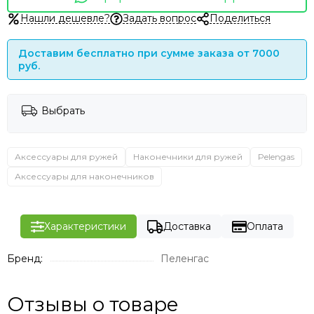
Нашли дешевле?
Задать вопрос
Поделиться
Доставим бесплатно при сумме заказа от 7000
руб.
Выбрать
Аксессуары для ружей
Наконечники для ружей
Pelengas
Аксессуары для наконечников
Характеристики
Доставка
Оплата
Бренд:
Пеленгас
Отзывы о товаре