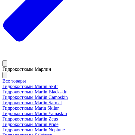
Гидрокостюмы Марлин
Все товары
Гидрокостюмы Marlin Skiff
Гидрокостюмы Marlin Blackskin
Гидрокостюмы Marlin Camoskin
Гидрокостюмы Marlin Sarmat
Гидрокостюмы Marin Skilur
Гидрокостюмы Marlin Yamaskin
Гидрокостюмы Marlin Zeus
Гидрокостюмы Marlin Pride
Гидрокостюмы Marlin Neptune