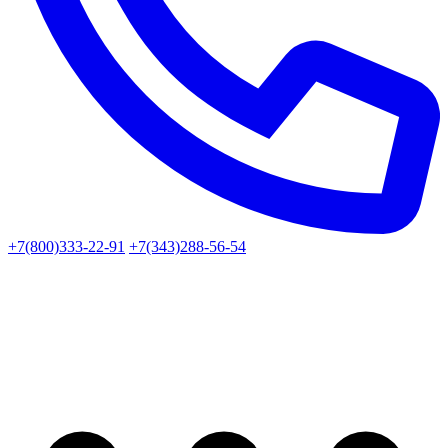
+7(800)333-22-91
+7(343)288-56-54