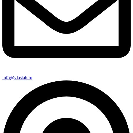
info@vlastah.ru