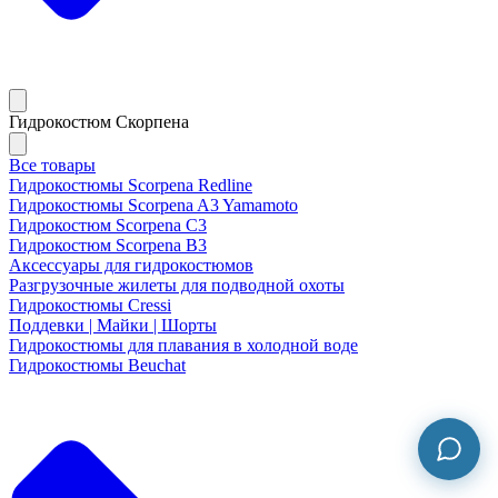
Гидрокостюм Скорпена
Все товары
Гидрокостюмы Scorpena Redline
Гидрокостюмы Scorpena A3 Yamamoto
Гидрокостюм Scorpena C3
Гидрокостюм Scorpena B3
Аксессуары для гидрокостюмов
Разгрузочные жилеты для подводной охоты
Гидрокостюмы Cressi
Поддевки | Майки | Шорты
Гидрокостюмы для плавания в холодной воде
Гидрокостюмы Beuchat