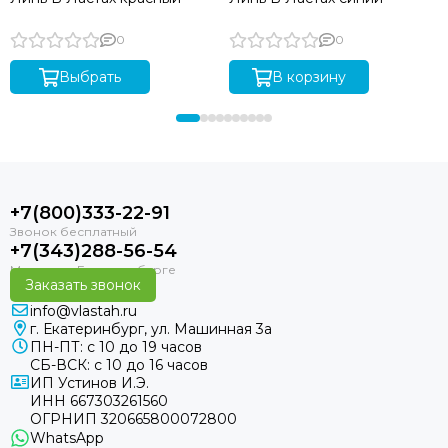
0
0
Выбрать
В корзину
+7(800)333-22-91
+7(343)288-56-54
Заказать звонок
info@vlastah.ru
г. Екатеринбург, ул. Машинная 3а
ПН-ПТ: с 10 до 19 часов
СБ-ВСК: с 10 до 16 часов
ИП Устинов И.Э.
ИНН 667303261560
ОГРНИП 320665800072800
WhatsApp