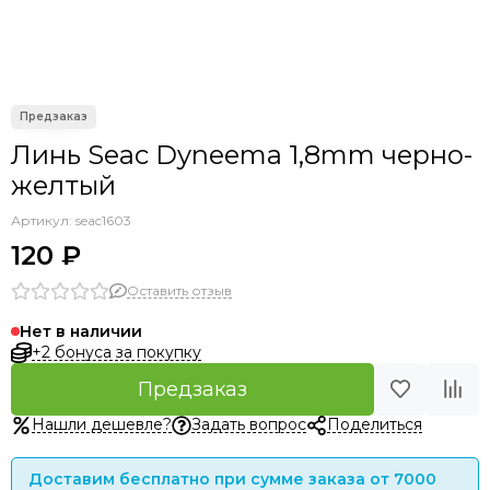
Линь Seac Dyneema 1,8mm черно-
желтый
Артикул:
seac1603
120 ₽
Оставить отзыв
Нет в наличии
+2 бонуса за покупку
Предзаказ
Нашли дешевле?
Задать вопрос
Поделиться
Доставим бесплатно при сумме заказа от 7000