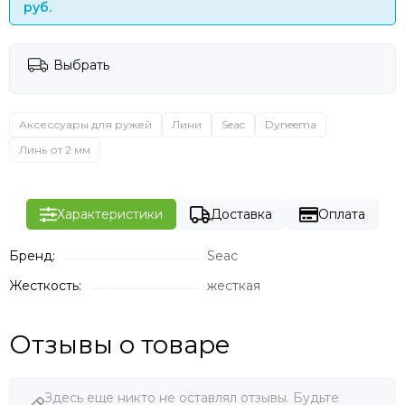
руб.
Выбрать
Аксессуары для ружей
Лини
Seac
Dyneema
Линь от 2 мм
Характеристики
Доставка
Оплата
Бренд:
Seac
Жесткость:
жесткая
Отзывы о товаре
Здесь еще никто не оставлял отзывы. Будьте