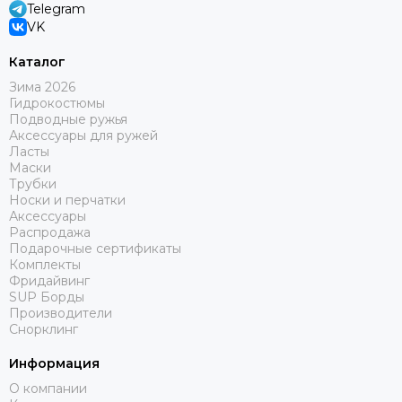
Telegram
VK
Каталог
Зима 2026
Гидрокостюмы
Подводные ружья
Аксессуары для ружей
Ласты
Маски
Трубки
Носки и перчатки
Аксессуары
Распродажа
Подарочные сертификаты
Комплекты
Фридайвинг
SUP Борды
Производители
Снорклинг
Информация
О компании