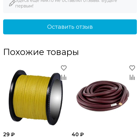
Здесь еще никто не оставлял отзывы. Будьте
первым!
Оставить отзыв
Похожие товары
29 ₽
40 ₽