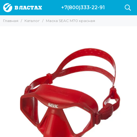
+7(800)333-22-91
Главная
Каталог
Маска SEAC M70 красная