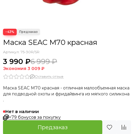
−43%
Маска SEAC M70 красная
Артикул:
75-30R/SR
3 990 ₽
6 999 ₽
Экономия
3 009 ₽
Оставить отзыв
Маска SEAC M70 красная - отличная малообъемная маска
для подводной охоты и фридайвинга из мягкого силикона
.
Нет в наличии
+79 бонусов за покупку
Предзаказ