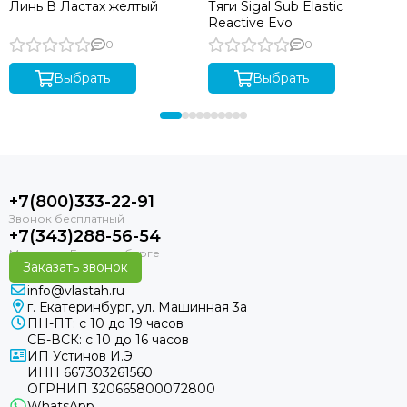
Линь В Ластах желтый
Тяги Sigal Sub Elastic
Reactive Evo
0
0
Выбрать
Выбрать
+7(800)333-22-91
+7(343)288-56-54
Заказать звонок
info@vlastah.ru
г. Екатеринбург, ул. Машинная 3а
ПН-ПТ: с 10 до 19 часов
СБ-ВСК: с 10 до 16 часов
ИП Устинов И.Э.
ИНН 667303261560
ОГРНИП 320665800072800
WhatsApp