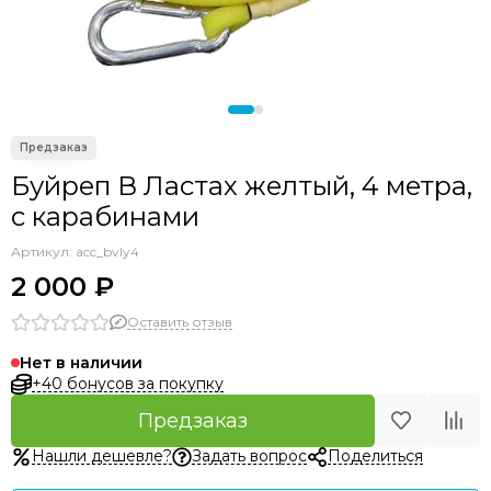
Аксессуары прочие
Буйреп В Ластах желтый, 4 метра,
с карабинами
Артикул:
acc_bvly4
2 000 ₽
Оставить отзыв
Нет в наличии
+40 бонусов за покупку
Предзаказ
Нашли дешевле?
Задать вопрос
Поделиться