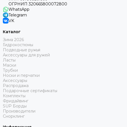
ОГРНИП 320665800072800
WhatsApp
Telegram
VK
Каталог
Зима 2026
Гидрокостюмы
Подводные ружья
Аксессуары для ружей
Ласты
Маски
Трубки
Носки и перчатки
Аксессуары
Распродажа
Подарочные сертификаты
Комплекты
Фридайвинг
SUP Борды
Производители
Снорклинг