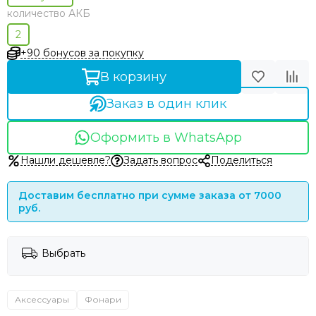
количество АКБ
2
+90 бонусов за покупку
В корзину
Заказ в один клик
Оформить в WhatsApp
Нашли дешевле?
Задать вопрос
Поделиться
Доставим бесплатно при сумме заказа от 7000
руб.
Выбрать
Аксессуары
Фонари