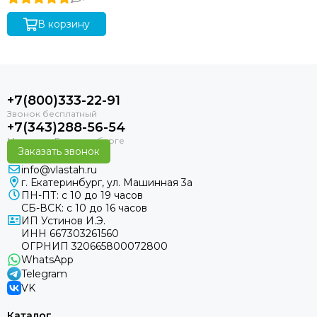
В корзину
+7(800)333-22-91
+7(343)288-56-54
Заказать звонок
info@vlastah.ru
г. Екатеринбург, ул. Машинная 3а
ПН-ПТ: с 10 до 19 часов
СБ-ВСК: с 10 до 16 часов
ИП Устинов И.Э.
ИНН 667303261560
ОГРНИП 320665800072800
WhatsApp
Telegram
VK
Каталог