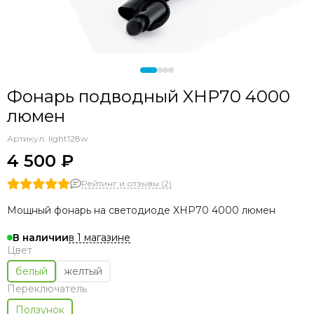
Аксессуары прочие
Фонарь подводный XHP70 4000
люмен
Артикул:
light128w
4 500 ₽
Рейтинг и отзывы (2)
Мощный фонарь на светодиоде XHP70 4000 люмен
в 1 магазине
В наличии
Цвет
белый
желтый
Переключатель
Ползунок