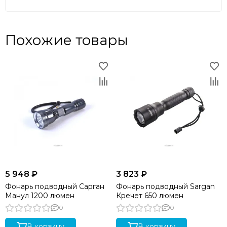
Похожие товары
5 948 ₽
3 823 ₽
Фонарь подводный Сарган
Фонарь подводный Sargan
Манул 1200 люмен
Кречет 650 люмен
0
0
В корзину
В корзину