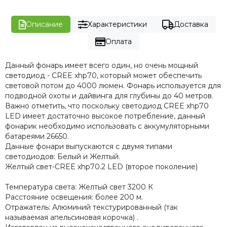
Описание
Характеристики
Доставка
Оплата
Данный фонарь имеет всего один, но очень мощный
светодиод - CREE xhp70, который может обеспечить
световой потом до 4000 люмен. Фонарь используется для
подводной охоты и дайвинга для глубины до 40 метров.
Важно отметить, что поскольку светодиод CREE xhp70
LED имеет достаточно высокое потребление, данный
фонарик необходимо использовать с аккумуляторными
батареями 26650.
Данные фонари выпускаются с двумя типами
светодиодов: Белый и Желтый.
Желтый свет-CREE xhp70.2 LED (второе поколение)
Температура света:
Желтый свет 3200 К
Расстояние освещения: более 200 м.
Отражатель:
Алюминий текстурированный (так
называемая апельсиновая корочка)
.