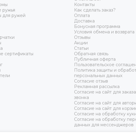
юмы
Контакты
 ружья
Как сделать заказ?
ы для ружей
Оплата
Доставка
Бонусная программа
Условия обмена и возврата
рчатки
Отзывы
ы
Акции
а
Статьи
е сертификаты
Обратная связь
Публичная оферта
г
Пользовательское соглаше
ы
Политика защиты и обрабо
тели
персональных данных
Согласие отзыв
Рекламная рассылка
Согласие на сайт для заказ
звонка
Согласие на сайт для автор
Согласие на сайт для корзи
Согласие на обработку кук
Согласие на обработку пер
данных для мессенджеров