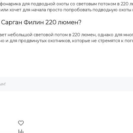
нарика для подводной охоты со световым потоком в 220 люм
или хочет для начала просто попробовать подводную охоты 
 Сарган Филин 220 люмен?
ет небольшой световой потом в 220 люмен, однако для мног
о и для продвинутых охотников, которые не стремятся к пого
ым!