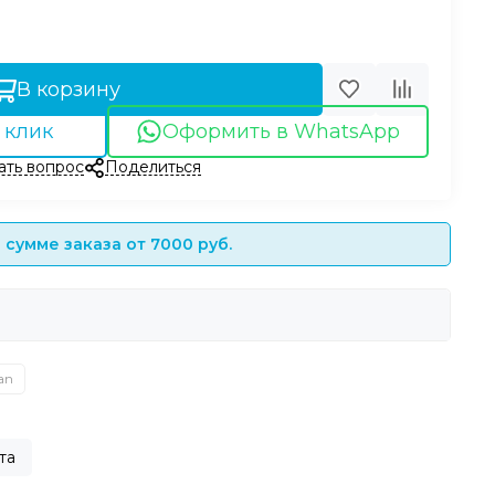
В корзину
 клик
Оформить в WhatsApp
ать вопрос
Поделиться
сумме заказа от 7000 руб.
an
та