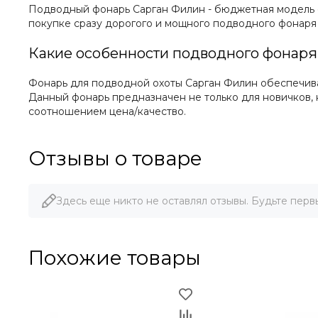
Подводный фонарь Сарган Филин - бюджетная модель фо
покупке сразу дорогого и мощного подводного фонаря 
Какие особенности подводного фонаря
Фонарь для подводной охоты Сарган Филин обеспечива
Данный фонарь предназначен не только для новичков, н
соотношением цена/качество.
Отзывы о товаре
Здесь еще никто не оставлял отзывы. Будьте перв
Похожие товары