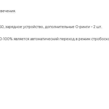
свечения.
50, зарядное устройство, дополнительные О-ринги – 2 шт.
0-100% является автоматический переход в режим стробоско