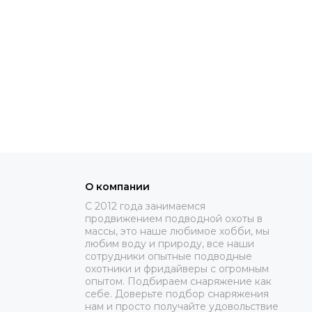
О компании
C 2012 года занимаемся
продвижением подводной охоты в
массы, это наше любимое хобби, мы
любим воду и природу, все наши
сотрудники опытные подводные
охотники и фридайверы с огромным
опытом. Подбираем снаряжение как
себе. Доверьте подбор снаряжения
нам и просто получайте удовольствие