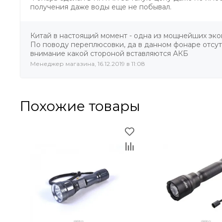
получения даже воды еще не побывал.
Китай в настоящий момент - одна из мощнейших экон
По поводу переплюсовки, да в данном фонаре отсут
внимание какой стороной вставляются АКБ
Менеджер магазина, 16.12.2019 в 11:08
Похожие товары