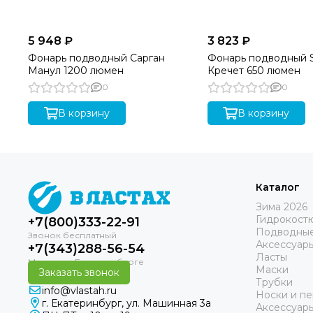
5 948 ₽
3 823 ₽
Фонарь подводный Сарган
Фонарь подводный 
Манул 1200 люмен
Кречет 650 люмен
0
0
В корзину
В корзину
Каталог
Зима 2026
Гидрокост
+7(800)333-22-91
Подводные
Аксессуар
+7(343)288-56-54
Ласты
Маски
Заказать звонок
Трубки
info@vlastah.ru
Носки и пе
г. Екатеринбург, ул. Машинная 3а
Аксессуар