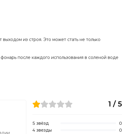
выходом из строя. Это может стать не только
 фонарь после каждого использования в соленой воде
1 / 5
5 звёзд
0
4 звезды
0
тадии