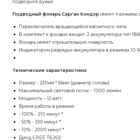
подводное ружье.
Подводный фонарь Сарган Кондор
и
меет 4 режима 
Переключатель вращающийся магнитного типа.
В комплект к фонарю входит: 2 аккумулятора тип 186
Фонарь имеет отрицательную плавучесть.
Индикатором разрядки аккумулятора в режимах 10-5
Технические характеристики:
Размер - 230мм * 56мм (диаметр головы)
Максимальный световой поток – 1000 люмен
Мощность – 12 ватт
Время работы в режиме:
- 100% - 210 минут *
- 50% - 330 минут *
- 10% - 2000 минут *
Диод CREE Т6.202