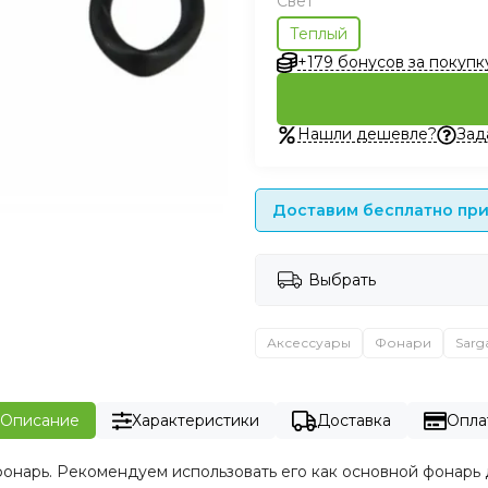
Свет
Теплый
+179 бонусов за покупк
Нашли дешевле?
Зад
Доставим бесплатно при 
Выбрать
Аксессуары
Фонари
Sarg
Описание
Характеристики
Доставка
Опла
онарь. Рекомендуем использовать его как основной фонарь 