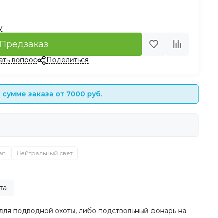
у
Предзаказ
ать вопрос
Поделиться
сумме заказа от 7000 руб.
an
Нейтральный свет
та
для подводной охоты, либо подствольный фонарь на