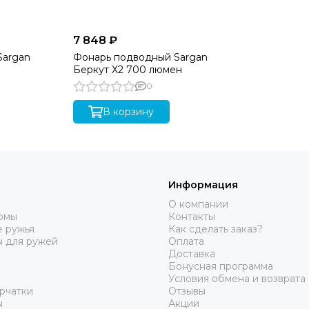
7 848 ₽
Sargan
Фонарь подводный Sargan
Беркут Х2 700 люмен
0
В корзину
Информация
О компании
юмы
Контакты
 ружья
Как сделать заказ?
ы для ружей
Оплата
Доставка
Бонусная программа
Условия обмена и возврата
рчатки
Отзывы
ы
Акции