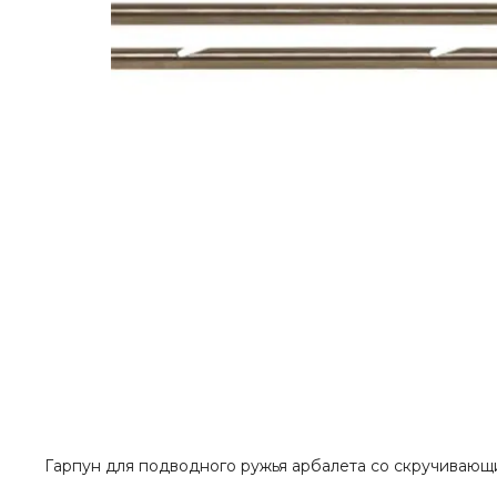
Гарпун для подводного ружья арбалета со скручивающим