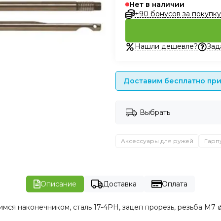
Нет в наличии
+90 бонусов за покупку
Нашли дешевле?
Зад
Доставим бесплатно при 
Выбрать
Аксессуары для ружей
Гарп
Описание
Доставка
Оплата
ся наконечником, сталь 17-4PH, зацеп прорезь, резьба M7 ø