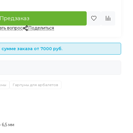
Предзаказ
ать вопрос
Поделиться
сумме заказа от 7000 руб.
уны
Гарпуны для арбалетов
 6,5 мм