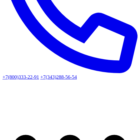
+7(800)333-22-91
+7(343)288-56-54