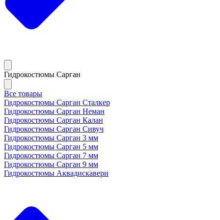
Гидрокостюмы Сарган
Все товары
Гидрокостюмы Сарган Сталкер
Гидрокостюмы Сарган Неман
Гидрокостюмы Сарган Калан
Гидрокостюмы Сарган Сивуч
Гидрокостюмы Сарган 3 мм
Гидрокостюмы Сарган 5 мм
Гидрокостюмы Сарган 7 мм
Гидрокостюмы Сарган 9 мм
Гидрокостюмы Аквадискавери