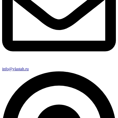
info@vlastah.ru