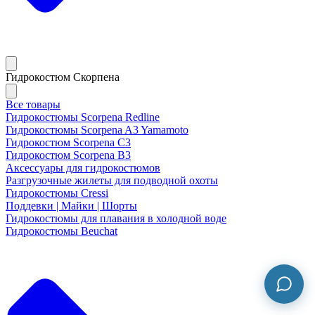
Гидрокостюм Скорпена
Все товары
Гидрокостюмы Scorpena Redline
Гидрокостюмы Scorpena A3 Yamamoto
Гидрокостюм Scorpena C3
Гидрокостюм Scorpena B3
Аксессуары для гидрокостюмов
Разгрузочные жилеты для подводной охоты
Гидрокостюмы Cressi
Поддевки | Майки | Шорты
Гидрокостюмы для плавания в холодной воде
Гидрокостюмы Beuchat