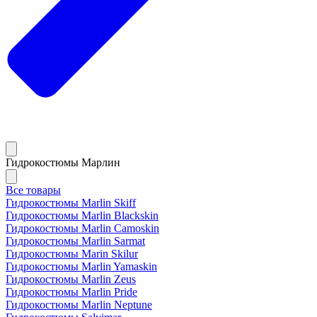
Гидрокостюмы Марлин
Все товары
Гидрокостюмы Marlin Skiff
Гидрокостюмы Marlin Blackskin
Гидрокостюмы Marlin Camoskin
Гидрокостюмы Marlin Sarmat
Гидрокостюмы Marin Skilur
Гидрокостюмы Marlin Yamaskin
Гидрокостюмы Marlin Zeus
Гидрокостюмы Marlin Pride
Гидрокостюмы Marlin Neptune