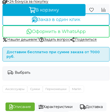
+24 бонуса за покупку
В корзину
Заказ в один клик
Оформить в WhatsApp
Нашли дешевле?
Задать вопрос
Поделиться
Доставим бесплатно при сумме заказа от 7000
руб.
Выбрать
Аксессуары
Сумки
Гермомешки
Marlin
Описание
Характеристики
Доставка